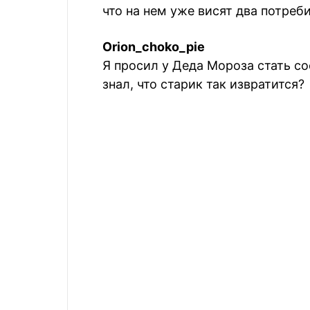
что на нем уже висят два потреб
Orion_choko_pie
Я просил у Деда Мороза стать с
знал, что старик так извратится?