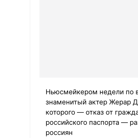
Ньюсмейкером недели по в
знаменитый актер Жерар Д
которого — отказ от гражд
российского паспорта — ра
россиян