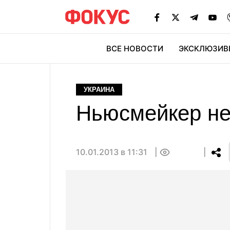
ВСЕ НОВОСТИ
ЭКСКЛЮЗИВ
ЭК
УКРАИНА
Ньюсмейкер не
10.01.2013 в 11:31
0