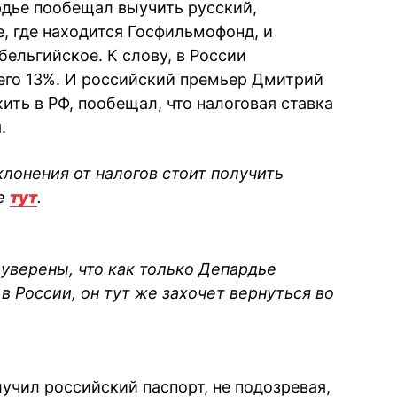
рдье пообещал выучить русский,
, где находится Госфильмофонд, и
ельгийское. К слову, в России
его 13%. И российский премьер Дмитрий
ть в РФ, пообещал, что налоговая ставка
.
клонения от налогов стоит получить
те
тут
.
уверены, что как только Депардье
в России, он тут же захочет вернуться во
чил российский паспорт, не подозревая,