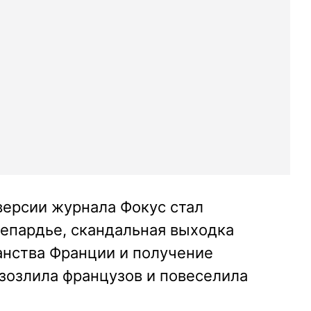
ерсии журнала Фокус стал
епардье, скандальная выходка
анства Франции и получение
зозлила французов и повеселила