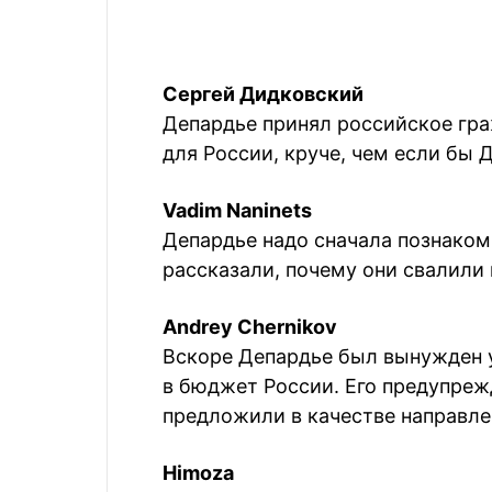
Сергей Дидковский
Депардье принял российское гра
для России, круче, чем если бы
Vadim Naninets
Депардье надо сначала познаком
рассказали, почему они свалили 
Andrey Chernikov
Вскоре Депардье был вынужден у
в бюджет России. Его предупрежд
предложили в качестве направл
Himoza