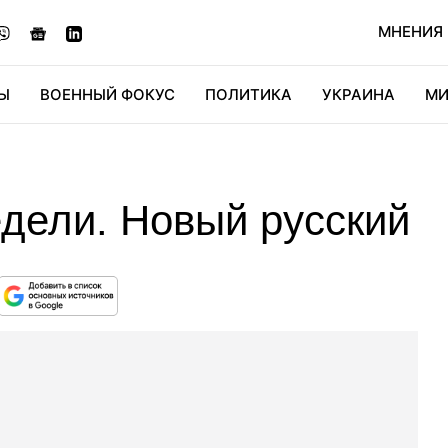
МНЕНИЯ
Ы
ВОЕННЫЙ ФОКУС
ПОЛИТИКА
УКРАИНА
МИ
ОНОМИКА
ДИДЖИТАЛ
АВТО
МИРФАН
КУЛЬТ
дели. Новый русский