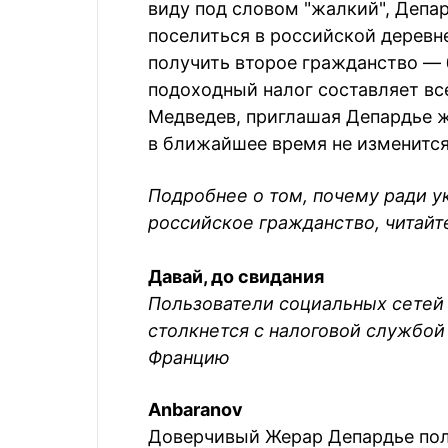
виду под словом "жалкий", Депа
поселиться в российской деревне
получить второе гражданство — б
подоходный налог составляет вс
Медведев, приглашая Депардье жи
в ближайшее время не изменится
Подробнее о том, почему ради у
российское гражданство, читай
Давай, до свидания
Пользователи социальных сетей 
столкнется с налоговой службой 
Францию
Anbaranov
Доверчивый Жерар Депардье полу