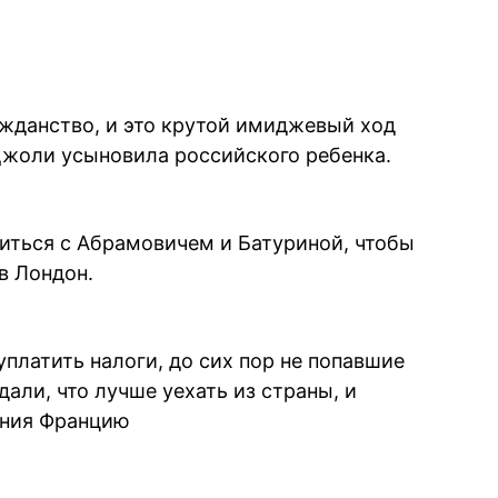
жданство, и это крутой имиджевый ход
 Джоли усыновила российского ребенка.
иться с Абрамовичем и Батуриной, чтобы
в Лондон.
платить налоги, до сих пор не попавшие
али, что лучше уехать из страны, и
ения Францию