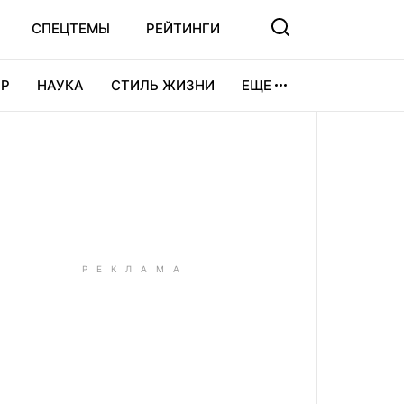
СПЕЦТЕМЫ
РЕЙТИНГИ
Р
НАУКА
СТИЛЬ ЖИЗНИ
ЕЩЕ
УРА
ВИДЕОИГРЫ
СПОРТ