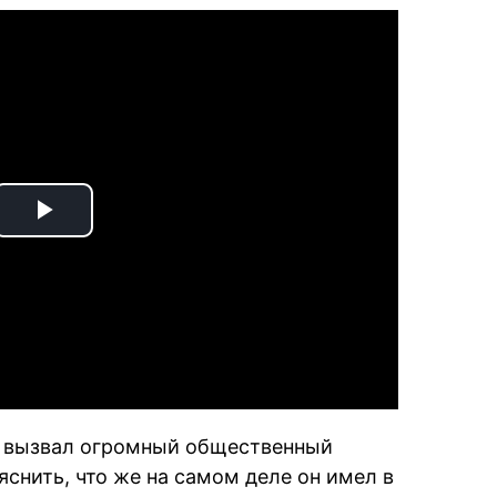
Play
Video
 вызвал огромный общественный
яснить, что же на самом деле он имел в