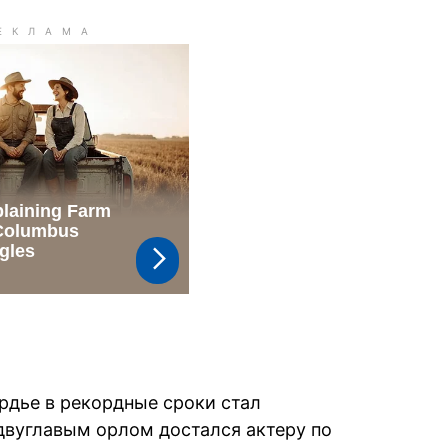
рдье в рекордные сроки стал
двуглавым орлом достался актеру по