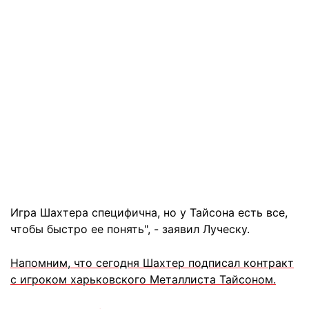
Игра Шахтера специфична, но у Тайсона есть все,
чтобы быстро ее понять", - заявил Луческу.
Напомним, что сегодня Шахтер подписал контракт
с игроком харьковского Металлиста Тайсоном.