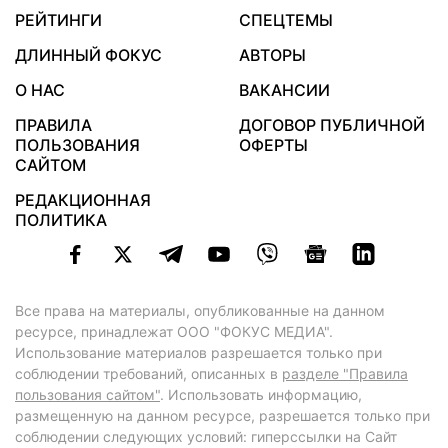
РЕЙТИНГИ
СПЕЦТЕМЫ
ДЛИННЫЙ ФОКУС
АВТОРЫ
О НАС
ВАКАНСИИ
ПРАВИЛА
ДОГОВОР ПУБЛИЧНОЙ
ПОЛЬЗОВАНИЯ
ОФЕРТЫ
САЙТОМ
РЕДАКЦИОННАЯ
ПОЛИТИКА
Все права на материалы, опубликованные на данном
ресурсе, принадлежат ООО "ФОКУС МЕДИА".
Использование материалов разрешается только при
соблюдении требований, описанных в
разделе "Правила
пользования сайтом"
. Использовать информацию,
размещенную на данном ресурсе, разрешается только при
соблюдении следующих условий: гиперссылки на Сайт