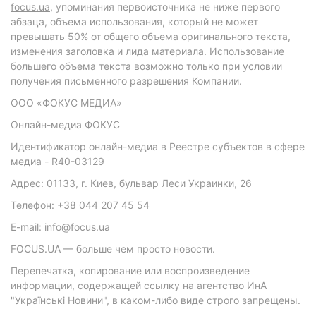
focus.ua
, упоминания первоисточника не ниже первого
абзаца, объема использования, который не может
превышать 50% от общего объема оригинального текста,
изменения заголовка и лида материала. Использование
большего объема текста возможно только при условии
получения письменного разрешения Компании.
ООО «ФОКУС МЕДИА»
Онлайн-медиа ФОКУС
Идентификатор онлайн-медиа в Реестре субъектов в сфере
медиа - R40-03129
Адрес: 01133, г. Киев, бульвар Леси Украинки, 26
Телефон: +38 044 207 45 54
E-mail: info@focus.ua
FOCUS.UA — больше чем просто новости.
Перепечатка, копирование или воспроизведение
информации, содержащей ссылку на агентство ИнА
"Українські Новини", в каком-либо виде строго запрещены.