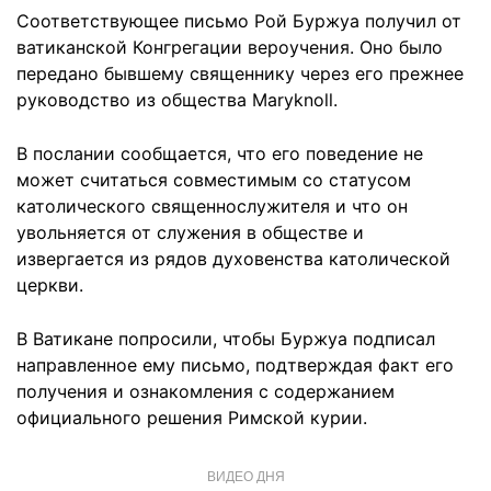
Соответствующее письмо Рой Буржуа получил от
ватиканской Конгрегации вероучения. Оно было
передано бывшему священнику через его прежнее
руководство из общества Maryknoll.
В послании сообщается, что его поведение не
может считаться совместимым со статусом
католического священнослужителя и что он
увольняется от служения в обществе и
извергается из рядов духовенства католической
церкви.
В Ватикане попросили, чтобы Буржуа подписал
направленное ему письмо, подтверждая факт его
получения и ознакомления с содержанием
официального решения Римской курии.
ВИДЕО ДНЯ