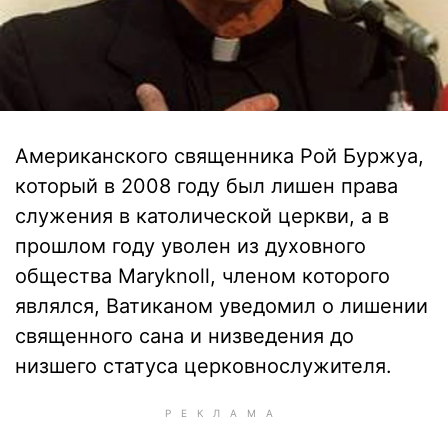
Американского священника Рой Буржуа,
который в 2008 году был лишен права
служения в католической церкви, а в
прошлом году уволен из духовного
общества Maryknoll, членом которого
являлся, Ватиканом уведомил о лишении
священного сана и низведения до
низшего статуса церковнослужителя.