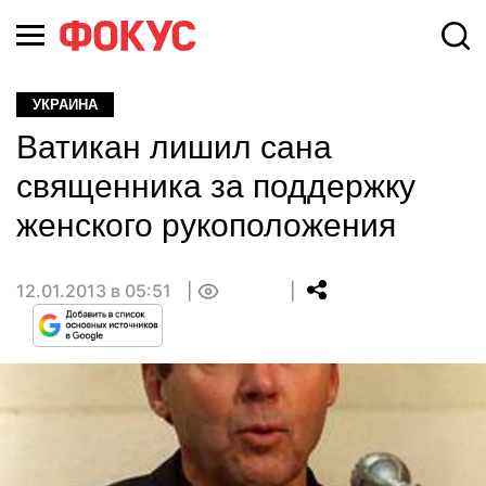
УКРАИНА
Ватикан лишил сана
священника за поддержку
женского рукоположения
12.01.2013 в 05:51
0