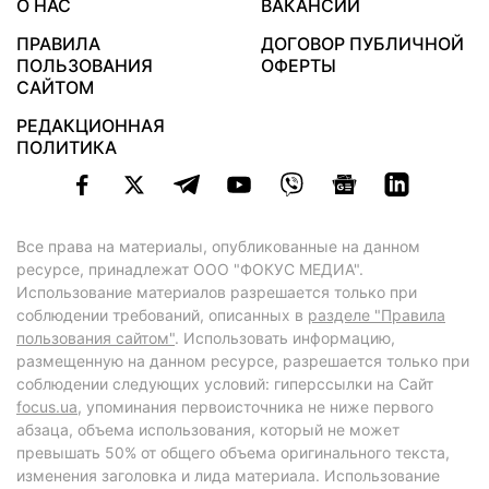
О НАС
ВАКАНСИИ
ПРАВИЛА
ДОГОВОР ПУБЛИЧНОЙ
ПОЛЬЗОВАНИЯ
ОФЕРТЫ
САЙТОМ
РЕДАКЦИОННАЯ
ПОЛИТИКА
Все права на материалы, опубликованные на данном
ресурсе, принадлежат ООО "ФОКУС МЕДИА".
Использование материалов разрешается только при
соблюдении требований, описанных в
разделе "Правила
пользования сайтом"
. Использовать информацию,
размещенную на данном ресурсе, разрешается только при
соблюдении следующих условий: гиперссылки на Сайт
focus.ua
, упоминания первоисточника не ниже первого
абзаца, объема использования, который не может
превышать 50% от общего объема оригинального текста,
изменения заголовка и лида материала. Использование