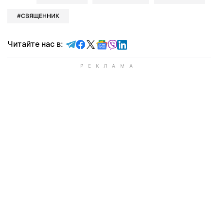
СВЯЩЕННИК
Читайте в Telegram
Читайте в Facebook
Читайте в X
Читайте в Google news
Читайте в Viber
Читайте в LinkedIn
Читайте нас в: