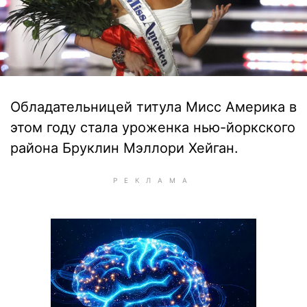
Обладательницей титула Мисс Америка в
этом году стала уроженка нью-йоркского
района Бруклин Мэллори Хейган.