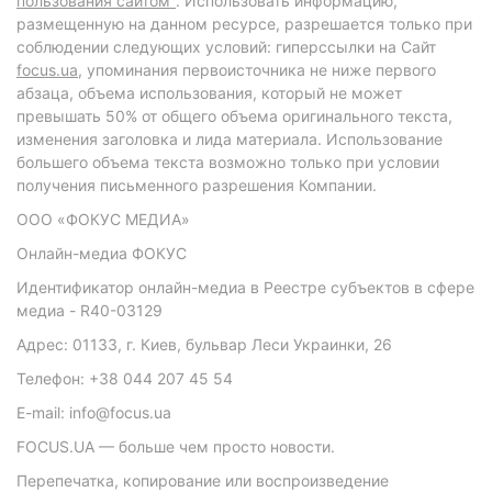
пользования сайтом"
. Использовать информацию,
размещенную на данном ресурсе, разрешается только при
соблюдении следующих условий: гиперссылки на Сайт
focus.ua
, упоминания первоисточника не ниже первого
абзаца, объема использования, который не может
превышать 50% от общего объема оригинального текста,
изменения заголовка и лида материала. Использование
большего объема текста возможно только при условии
получения письменного разрешения Компании.
ООО «ФОКУС МЕДИА»
Онлайн-медиа ФОКУС
Идентификатор онлайн-медиа в Реестре субъектов в сфере
медиа - R40-03129
Адрес: 01133, г. Киев, бульвар Леси Украинки, 26
Телефон: +38 044 207 45 54
E-mail: info@focus.ua
FOCUS.UA — больше чем просто новости.
Перепечатка, копирование или воспроизведение