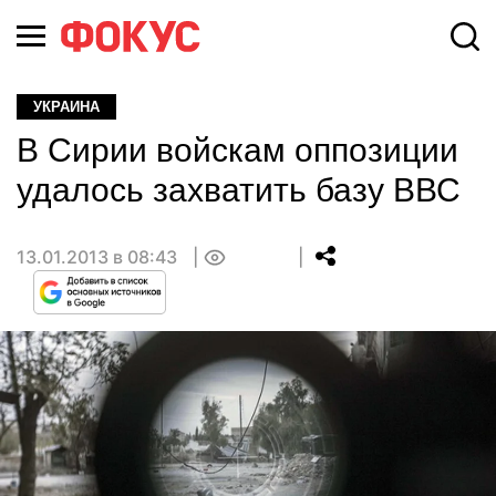
УКРАИНА
В Сирии войскам оппозиции
удалось захватить базу ВВС
13.01.2013 в 08:43
0