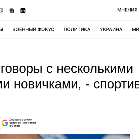
МНЕНИЯ
Ы
ВОЕННЫЙ ФОКУС
ПОЛИТИКА
УКРАИНА
МИ
ОНОМИКА
ДИДЖИТАЛ
АВТО
МИРФАН
КУЛЬТ
говоры с несколькими
и новичками, - спорти