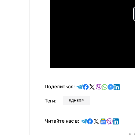
отправить в Telegram
поделиться в Face
поделиться в X
отправить в V
отправить 
отправит
отправ
Поделиться:
Теги:
ДНЕПР
Читайте в Telegram
Читайте в Faceb
Читайте в X
Читайте в 
Читайте в
Читайт
Читайте нас в: