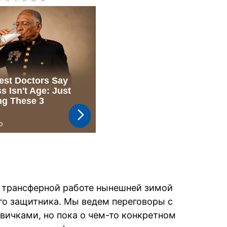
 трансферной работе нынешней зимой
го защитника. Мы ведем переговоры с
ичками, но пока о чем-то конкретном