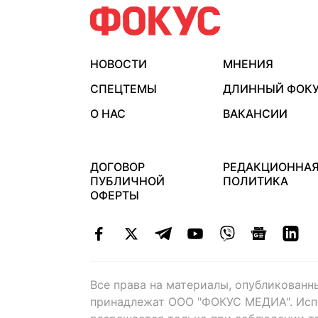
НОВОСТИ
МНЕНИЯ
СПЕЦТЕМЫ
ДЛИННЫЙ ФОК
О НАС
ВАКАНСИИ
ДОГОВОР
РЕДАКЦИОННА
ПУБЛИЧНОЙ
ПОЛИТИКА
ОФЕРТЫ
Все права на материалы, опубликованн
принадлежат ООО "ФОКУС МЕДИА". Исп