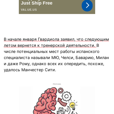
В начале января Гвардиола заявил, что следующим
летом вернется к тренерской деятельности.
В
числе потенциальных мест работы испанского
специалиста называли МЮ, Челси, Баварию, Милан
и даже Рому, однако всех их опередить, похоже,
удалось Манчестер Сити.
РЕКЛАМА