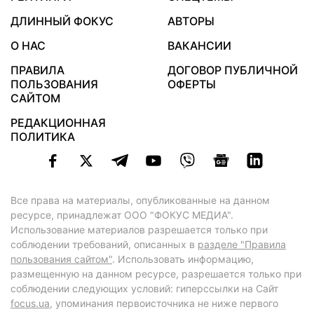
ДЛИННЫЙ ФОКУС
АВТОРЫ
О НАС
ВАКАНСИИ
ПРАВИЛА
ДОГОВОР ПУБЛИЧНОЙ
ПОЛЬЗОВАНИЯ
ОФЕРТЫ
САЙТОМ
РЕДАКЦИОННАЯ
ПОЛИТИКА
Все права на материалы, опубликованные на данном
ресурсе, принадлежат ООО "ФОКУС МЕДИА".
Использование материалов разрешается только при
соблюдении требований, описанных в
разделе "Правила
пользования сайтом"
. Использовать информацию,
размещенную на данном ресурсе, разрешается только при
соблюдении следующих условий: гиперссылки на Сайт
focus.ua
, упоминания первоисточника не ниже первого