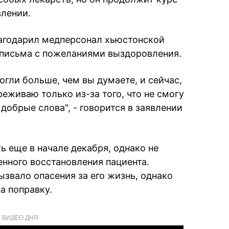
влении.
лагодарил медперсонал хьюстонской
у письма с пожеланиями выздоровления.
гли больше, чем вы думаете, и сейчас,
реживаю только из-за того, что не смогу
 добрые слова", - говорится в заявлении
ь еще в начале декабря, однако не
енного восстановления пациента.
звало опасения за его жизнь, однако
а поправку.
ВИДЕО ДНЯ