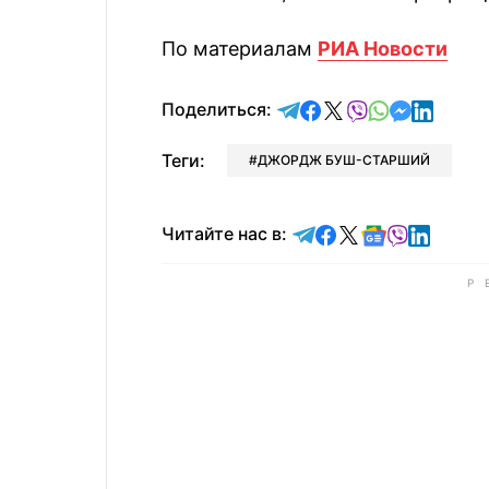
По материалам
РИА Новости
отправить в Telegram
поделиться в Face
поделиться в X
отправить в V
отправить 
отправит
отправ
Поделиться:
Теги:
ДЖОРДЖ БУШ-СТАРШИЙ
Читайте в Telegram
Читайте в Faceb
Читайте в X
Читайте в 
Читайте в
Читайт
Читайте нас в: