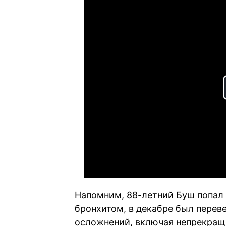
Напомним, 88-летний Буш попал 
бронхитом, в декабре был перев
осложнений, включая непрекра