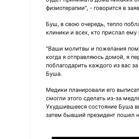
физиотерапии", - говорится в зая
Буш, в свою очередь, тепло поб
клиники и всех, кто прислал ем
"Ваши молитвы и пожелания помо
когда я отправляюсь домой, я пе
поблагодарить каждого из вас за
Буша.
Медики планировали его выписат
смогли этого сделать из-за медл
Ухудшившееся состояние Буша вы
затем бывший президент пошел н