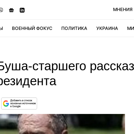
МНЕНИЯ
Ы
ВОЕННЫЙ ФОКУС
ПОЛИТИКА
УКРАИНА
МИ
ОНОМИКА
ДИДЖИТАЛ
АВТО
МИРФАН
КУЛЬТ
Буша-старшего рассказ
резидента