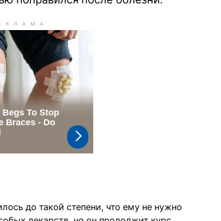
лось до такой степени, что ему не нужно
собых лекарств, но он продолжит курс