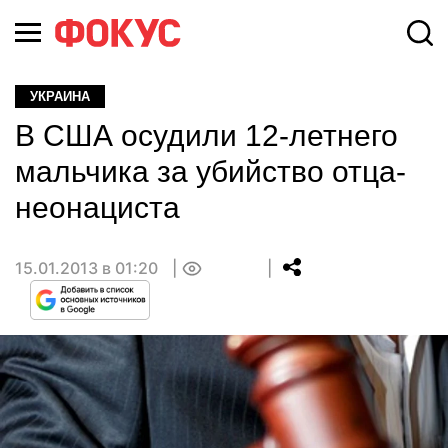
УКРАИНА
В США осудили 12-летнего
мальчика за убийство отца-
неонациста
15.01.2013 в 01:20
0