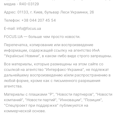
медиа - R40-03129
Адрес: 01133, г. Киев, бульвар Леси Украинки, 26
Телефон: +38 044 207 45 54
E-mail: info@focus.ua
FOCUS.UA — больше чем просто новости.
Перепечатка, копирование или воспроизведение
информации, содержащей ссылку на агентство ИнА
"Українські Новини", в каком-либо виде строго запрещены.
Все материалы, которые размещены на этом сайте со
ссылкой на агентство "Интерфакс-Украина", не подлежат
дальнейшему воспроизведению и/или распространению в
любой форме, кроме как с письменного разрешения
агентства.
Материалы с плашками "Р", "Новости партнеров", "Новости
компаний", "Новости партий", "Инновации", "Позиция",
"Спецпроект при поддержке" публикуются на
коммерческой основе.