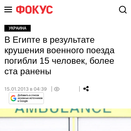
УКРАИНА
В Египте в результате
крушения военного поезда
погибли 15 человек, более
ста ранены
15.01.2013 в 04:39
0