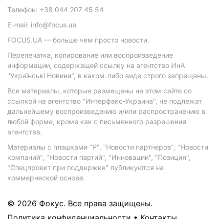
Телефон: +38 044 207 45 54
E-mail: info@focus.ua
FOCUS.UA — больше чем просто новости.
Перепечатка, копирование или воспроизведение
информации, содержащей ссылку на агентство ИнА
"Українські Новини", в каком-либо виде строго запрещены.
Все материалы, которые размещены на этом сайте со
ссылкой на агентство "Интерфакс-Украина", не подлежат
дальнейшему воспроизведению и/или распространению в
любой форме, кроме как с письменного разрешения
агентства.
Материалы с плашками "Р", "Новости партнеров", "Новости
компаний", "Новости партий", "Инновации", "Позиция",
"Спецпроект при поддержке" публикуются на
коммерческой основе.
© 2026 Фокус. Все права защищены.
Политика конфиденциальности
•
Контакты