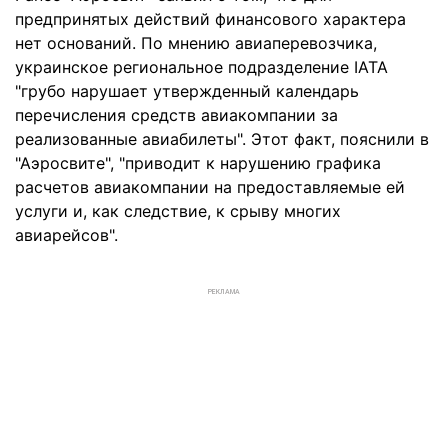
предпринятых действий финансового характера
нет оснований. По мнению авиаперевозчика,
украинское региональное подразделение IATA
"грубо нарушает утвержденный календарь
перечисления средств авиакомпании за
реализованные авиабилеты". Этот факт, пояснили в
"Аэросвите", "приводит к нарушению графика
расчетов авиакомпании на предоставляемые ей
услуги и, как следствие, к срыву многих
авиарейсов".
РЕКЛАМА