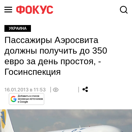
УКРАИНА
Пассажиры Аэросвита
должны получить до 350
евро за день простоя, -
Госинспекция
16.01.2013 в 11:53
0