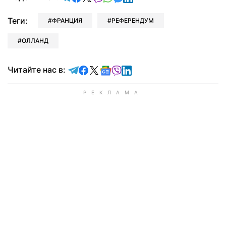
Теги:
ФРАНЦИЯ
РЕФЕРЕНДУМ
ОЛЛАНД
Читайте в Telegram
Читайте в Facebook
Читайте в X
Читайте в Google news
Читайте в Viber
Читайте в LinkedIn
Читайте нас в: