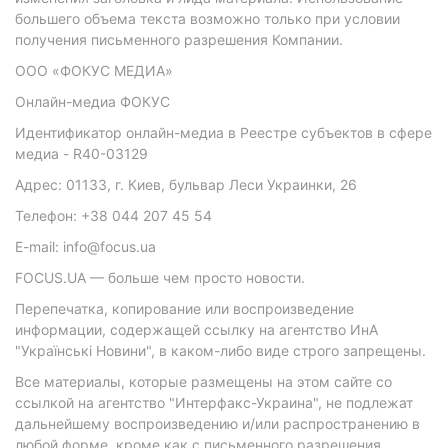
большего объема текста возможно только при условии
получения письменного разрешения Компании.
ООО «ФОКУС МЕДИА»
Онлайн-медиа ФОКУС
Идентификатор онлайн-медиа в Реестре субъектов в сфере
медиа - R40-03129
Адрес: 01133, г. Киев, бульвар Леси Украинки, 26
Телефон: +38 044 207 45 54
E-mail: info@focus.ua
FOCUS.UA — больше чем просто новости.
Перепечатка, копирование или воспроизведение
информации, содержащей ссылку на агентство ИнА
"Українські Новини", в каком-либо виде строго запрещены.
Все материалы, которые размещены на этом сайте со
ссылкой на агентство "Интерфакс-Украина", не подлежат
дальнейшему воспроизведению и/или распространению в
любой форме, кроме как с письменного разрешения