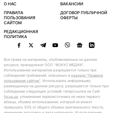
О НАС
ВАКАНСИИ
ПРАВИЛА
ДОГОВОР ПУБЛИЧНОЙ
ПОЛЬЗОВАНИЯ
ОФЕРТЫ
САЙТОМ
РЕДАКЦИОННАЯ
ПОЛИТИКА
Все права на материалы, опубликованные на данном
ресурсе, принадлежат ООО "ФОКУС МЕДИА".
Использование материалов разрешается только при
соблюдении требований, описанных в
разделе "Правила
пользования сайтом"
. Использовать информацию,
размещенную на данном ресурсе, разрешается только при
соблюдении следующих условий: гиперссылки на Сайт
focus.ua
, упоминания первоисточника не ниже первого
абзаца, объема использования, который не может
превышать 50% от общего объема оригинального текста,
изменения заголовка и лида материала. Использование