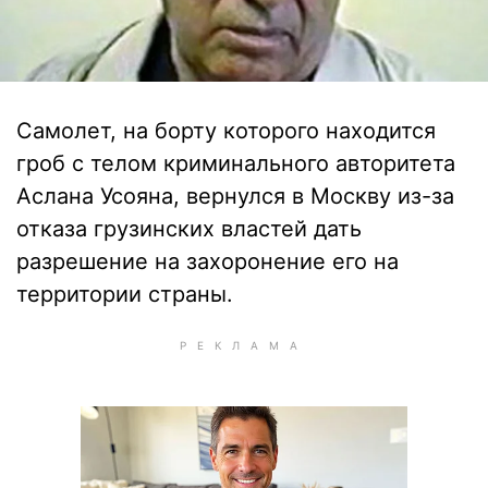
Самолет, на борту которого находится
гроб с телом криминального авторитета
Аслана Усояна, вернулся в Москву из-за
отказа грузинских властей дать
разрешение на захоронение его на
территории страны.