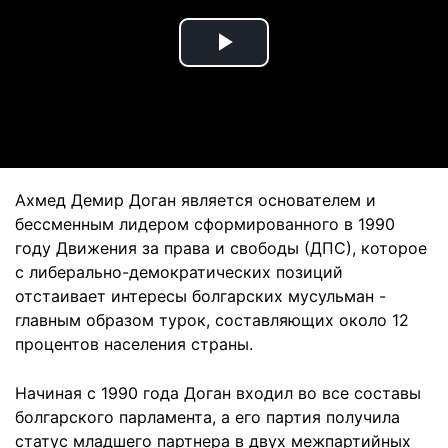
Play
Video
Ахмед Демир Доган является основателем и
бессменным лидером сформированного в 1990
году Движения за права и свободы (ДПС), которое
с либерально-демократических позиций
отстаивает интересы болгарских мусульман -
главным образом турок, составляющих около 12
процентов населения страны.
Начиная с 1990 года Доган входил во все составы
болгарского парламента, а его партия получила
статус младшего партнера в двух межпартийных