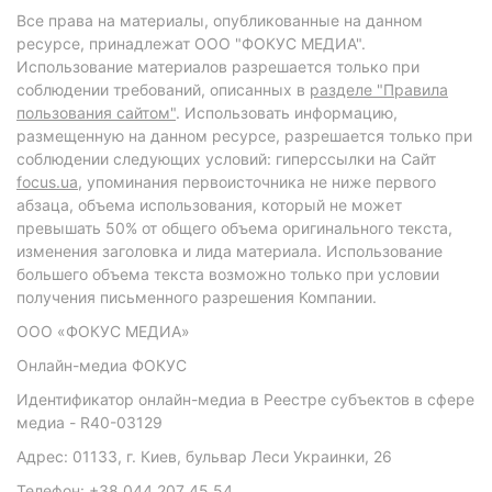
Все права на материалы, опубликованные на данном
ресурсе, принадлежат ООО "ФОКУС МЕДИА".
Использование материалов разрешается только при
соблюдении требований, описанных в
разделе "Правила
пользования сайтом"
. Использовать информацию,
размещенную на данном ресурсе, разрешается только при
соблюдении следующих условий: гиперссылки на Сайт
focus.ua
, упоминания первоисточника не ниже первого
абзаца, объема использования, который не может
превышать 50% от общего объема оригинального текста,
изменения заголовка и лида материала. Использование
большего объема текста возможно только при условии
получения письменного разрешения Компании.
ООО «ФОКУС МЕДИА»
Онлайн-медиа ФОКУС
Идентификатор онлайн-медиа в Реестре субъектов в сфере
медиа - R40-03129
Адрес: 01133, г. Киев, бульвар Леси Украинки, 26
Телефон: +38 044 207 45 54