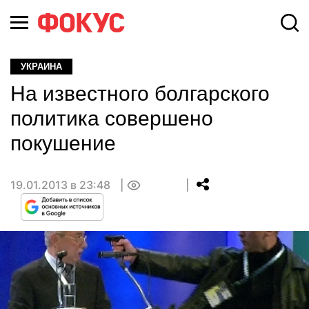
УКРАИНА
На известного болгарского
политика совершено
покушение
19.01.2013 в 23:48
0