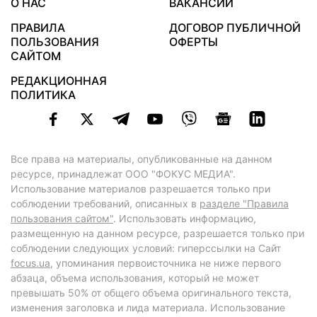
О НАС
ВАКАНСИИ
ПРАВИЛА
ДОГОВОР ПУБЛИЧНОЙ
ПОЛЬЗОВАНИЯ
ОФЕРТЫ
САЙТОМ
РЕДАКЦИОННАЯ
ПОЛИТИКА
Все права на материалы, опубликованные на данном
ресурсе, принадлежат ООО "ФОКУС МЕДИА".
Использование материалов разрешается только при
соблюдении требований, описанных в
разделе "Правила
пользования сайтом"
. Использовать информацию,
размещенную на данном ресурсе, разрешается только при
соблюдении следующих условий: гиперссылки на Сайт
focus.ua
, упоминания первоисточника не ниже первого
абзаца, объема использования, который не может
превышать 50% от общего объема оригинального текста,
изменения заголовка и лида материала. Использование