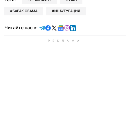
БАРАК ОБАМА
ИНАУГУРАЦИЯ
Читайте в Telegram
Читайте в Facebook
Читайте в X
Читайте в Google news
Читайте в Viber
Читайте в LinkedIn
Читайте нас в: