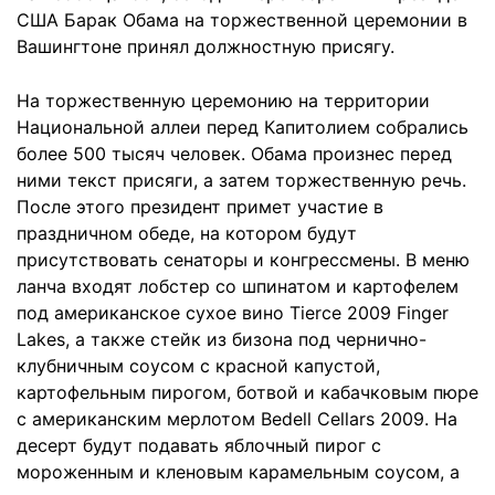
США Барак Обама на торжественной церемонии в
Вашингтоне принял должностную присягу.
На торжественную церемонию на территории
Национальной аллеи перед Капитолием собрались
более 500 тысяч человек. Обама произнес перед
ними текст присяги, а затем торжественную речь.
После этого президент примет участие в
праздничном обеде, на котором будут
присутствовать сенаторы и конгрессмены. В меню
ланча входят лобстер со шпинатом и картофелем
под американское сухое вино Tierce 2009 Finger
Lakes, а также стейк из бизона под чернично-
клубничным соусом с красной капустой,
картофельным пирогом, ботвой и кабачковым пюре
с американским мерлотом Bedell Cellars 2009. На
десерт будут подавать яблочный пирог с
мороженным и кленовым карамельным соусом, а