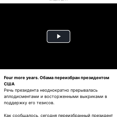
Play
Video
Four more years. Обама переизбран президентом
США
Речь президента неоднократно прерывалась
аплодисментами и восторженными выкриками в
поддержку его тезисов.
Как сообщалось, сегодня переизбранный президент