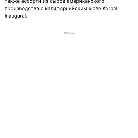
также ассорти из сыров американского
производства с калифорнийским кюве Korbel
Inaugural.
РЕКЛАМА