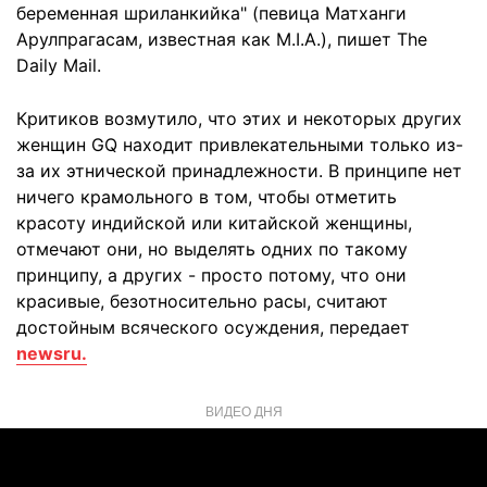
беременная шриланкийка" (певица Матханги
Арулпрагасам, известная как M.I.A.), пишет The
Daily Mail.
Критиков возмутило, что этих и некоторых других
женщин GQ находит привлекательными только из-
за их этнической принадлежности. В принципе нет
ничего крамольного в том, чтобы отметить
красоту индийской или китайской женщины,
отмечают они, но выделять одних по такому
принципу, а других - просто потому, что они
красивые, безотносительно расы, считают
достойным всяческого осуждения, передает
newsru.
ВИДЕО ДНЯ