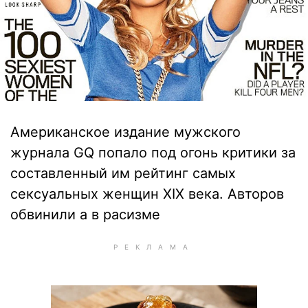
Американское издание мужского
журнала GQ попало под огонь критики за
составленный им рейтинг самых
сексуальных женщин XIX века. Авторов
обвинили а в расизме