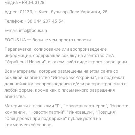
медиа - R40-03129
Адрес: 01133, г. Киев, бульвар Леси Украинки, 26
Телефон: +38 044 207 45 54
E-mail: info@focus.ua
FOCUS.UA — больше чем просто новости.
Перепечатка, копирование или воспроизведение
информации, содержащей ссылку на агентство ИнА
"Українські Новини", в каком-либо виде строго запрещены.
Все материалы, которые размещены на этом сайте со
ссылкой на агентство "Интерфакс-Украина", не подлежат
дальнейшему воспроизведению и/или распространению в
любой форме, кроме как с письменного разрешения
агентства.
Материалы с плашками "Р", "Новости партнеров", "Новости
компаний", "Новости партий", "Инновации", "Позиция",
"Спецпроект при поддержке" публикуются на
коммерческой основе.