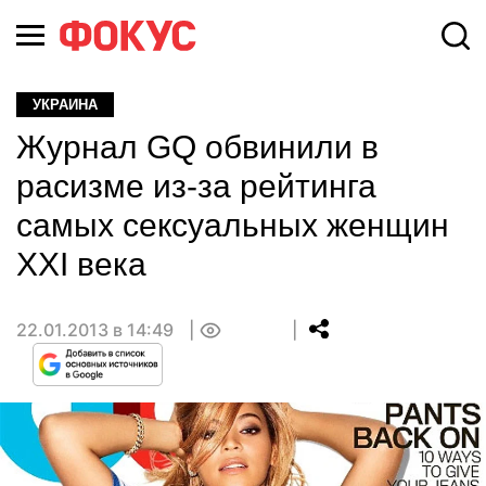
УКРАИНА
Журнал GQ обвинили в
расизме из-за рейтинга
самых сексуальных женщин
ХХІ века
22.01.2013 в 14:49
0