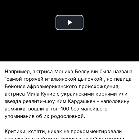
Play
Video
Например, актриса Моника Беллуччи была названа
"самой горячей итальянской цыпочкой", но певица
Бейонсе афроамериканского происхождения,
актриса Мила Кунис с украинскими корнями или
звезда реалити-шоу Ким Кардашьян - наполовину
армянка, вошли в топ-100 без малейшего
упоминания об их родословной.
Критики, кстати, никак не прокомментировали
появление в рейтинге журнала такой категории,