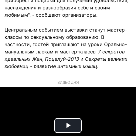
приобрести подарки для получения удовольствия,
наслаждения и разнообразия себе и своим
любимым", - сообщают организаторы.
Центральным событием выставки станут мастер-
классы по сексуальному образованию. В
частности, гостей приглашают на уроки Орально-
мануальным ласкам и мастер-классы
7 секретов
идеальных Жен
,
Поцелуй-2013
и
Секреты великих
любовниц - развитие интимных мышц
.
ВИДЕО ДНЯ
Play