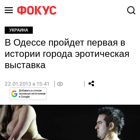
УКРАИНА
В Одессе пройдет первая в
истории города эротическая
выставка
22.01.2013 в 15:41
0