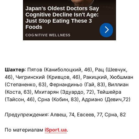
Шахтер
: Пятов (Каниболоцкий, 46), Рац (Шевчук,
46), Чигринский (Кривцов, 46), Ракицкий, Хюбшман
(Степаненко, 63), Фернандиньо (Гай, 83), Виллиан
(Коста, 63), Мхитарян (Эдуардо, 72), Тейшейра
(Тайсон, 46), Срна (Кобин, 83), Адриано (Девич,72)
Предупреждения
: Алвеш, 74, Евсеев, 77, Срна, 82
По материалам
iSport.ua
.