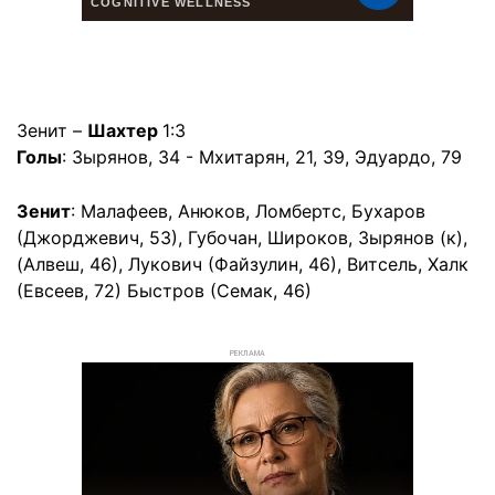
Зенит –
Шахтер
1:3
Голы
: Зырянов, 34 - Мхитарян, 21, 39, Эдуардо, 79
Зенит
: Малафеев, Анюков, Ломбертс, Бухаров
(Джорджевич, 53), Губочан, Широков, Зырянов (к),
(Алвеш, 46), Лукович (Файзулин, 46), Витсель, Халк
(Евсеев, 72) Быстров (Семак, 46)
РЕКЛАМА