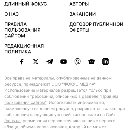
ДЛИННЫЙ ФОКУС
АВТОРЫ
О НАС
ВАКАНСИИ
ПРАВИЛА
ДОГОВОР ПУБЛИЧНОЙ
ПОЛЬЗОВАНИЯ
ОФЕРТЫ
САЙТОМ
РЕДАКЦИОННАЯ
ПОЛИТИКА
Все права на материалы, опубликованные на данном
ресурсе, принадлежат ООО "ФОКУС МЕДИА".
Использование материалов разрешается только при
соблюдении требований, описанных в
разделе "Правила
пользования сайтом"
. Использовать информацию,
размещенную на данном ресурсе, разрешается только при
соблюдении следующих условий: гиперссылки на Сайт
focus.ua
, упоминания первоисточника не ниже первого
абзаца, объема использования, который не может