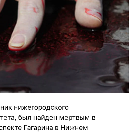
ник нижегородского
тета, был найден мертвым в
спекте Гагарина в Нижнем