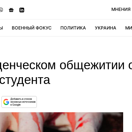
МНЕНИЯ
Ы
ВОЕННЫЙ ФОКУС
ПОЛИТИКА
УКРАИНА
МИ
ОНОМИКА
ДИДЖИТАЛ
АВТО
МИРФАН
КУЛЬТ
уденческом общежитии 
студента