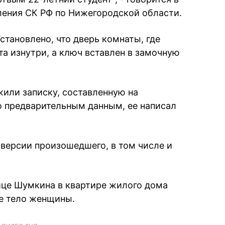
ления СК РФ по Нижегородской области.
Установлено, что дверь комнаты, где
а изнутри, а ключ вставлен в замочную
жили записку, составленную на
о предварительным данным, ее написал
версии произошедшего, в том числе и
ице Шумкина в квартире жилого дома
е тело женщины.