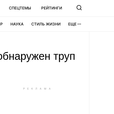
СПЕЦТЕМЫ
РЕЙТИНГИ
Р
НАУКА
СТИЛЬ ЖИЗНИ
ЕЩЕ
УРА
ВИДЕОИГРЫ
СПОРТ
обнаружен труп