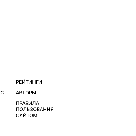
РЕЙТИНГИ
УС
АВТОРЫ
ПРАВИЛА
ПОЛЬЗОВАНИЯ
САЙТОМ
Я