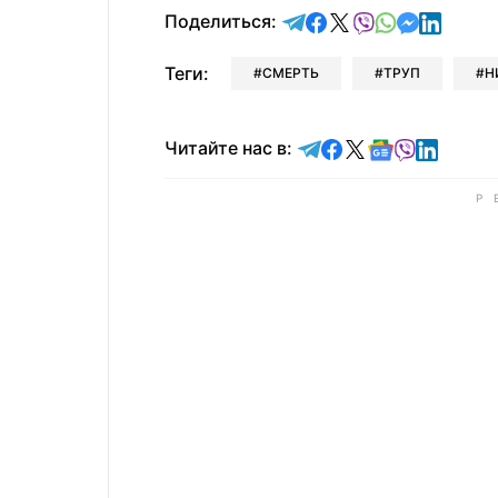
отправить в Telegram
поделиться в Face
поделиться в X
отправить в V
отправить 
отправит
отправ
Поделиться:
Теги:
СМЕРТЬ
ТРУП
Н
Читайте в Telegram
Читайте в Faceb
Читайте в X
Читайте в 
Читайте в
Читайт
Читайте нас в: