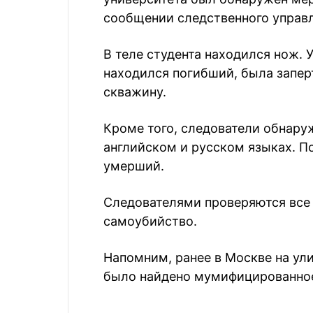
сообщении следственного управ
В теле студента находился нож. 
находился погибший, была заперт
скважину.
Кроме того, следователи обнару
английском и русском языках. П
умерший.
Следователями проверяются все 
самоубийство.
Напомним, ранее в Москве на ул
было найдено мумифицированно