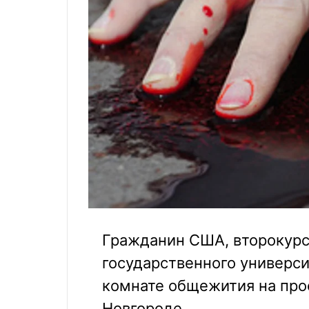
Гражданин США, второкурс
государственного универси
комнате общежития на про
Новгороде.