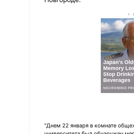
"Днем 22 января в комнате обще
университета был обнаружен мерт