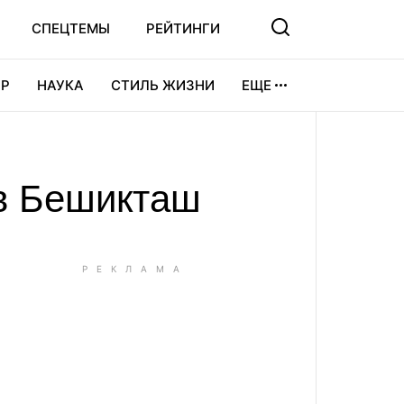
СПЕЦТЕМЫ
РЕЙТИНГИ
Р
НАУКА
СТИЛЬ ЖИЗНИ
ЕЩЕ
УРА
ВИДЕОИГРЫ
СПОРТ
 в Бешикташ