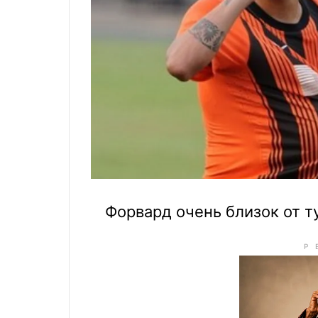
Форвард очень близок от т