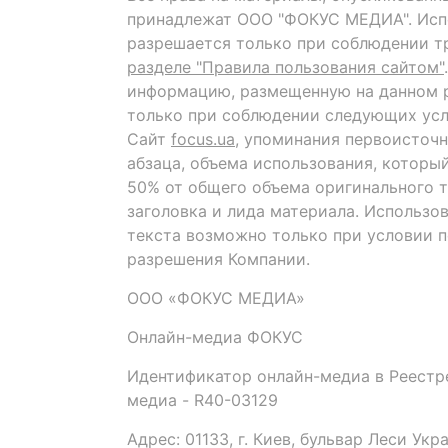
принадлежат ООО "ФОКУС МЕДИА". Исп
разрешается только при соблюдении т
разделе "Правила пользования сайтом"
информацию, размещенную на данном р
только при соблюдении следующих усл
Сайт
focus.ua
, упоминания первоисточн
абзаца, объема использования, которы
50% от общего объема оригинального т
заголовка и лида материала. Использо
текста возможно только при условии 
разрешения Компании.
ООО «ФОКУС МЕДИА»
Онлайн-медиа ФОКУС
Идентификатор онлайн-медиа в Реестре
медиа - R40-03129
Адрес: 01133, г. Киев, бульвар Леси Укр