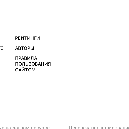
РЕЙТИНГИ
УС
АВТОРЫ
ПРАВИЛА
ПОЛЬЗОВАНИЯ
САЙТОМ
Я
ые на данном ресурсе,
Перепечатка, копировани