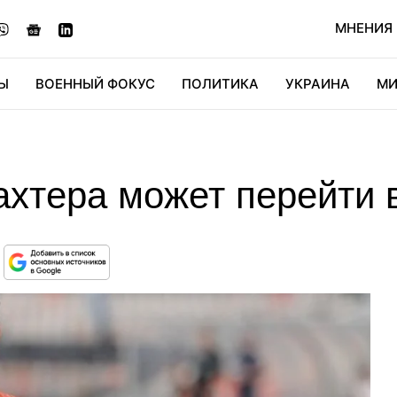
МНЕНИЯ
Ы
ВОЕННЫЙ ФОКУС
ПОЛИТИКА
УКРАИНА
МИ
ОНОМИКА
ДИДЖИТАЛ
АВТО
МИРФАН
КУЛЬТ
ахтера может перейти