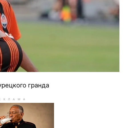
урецкого гранда