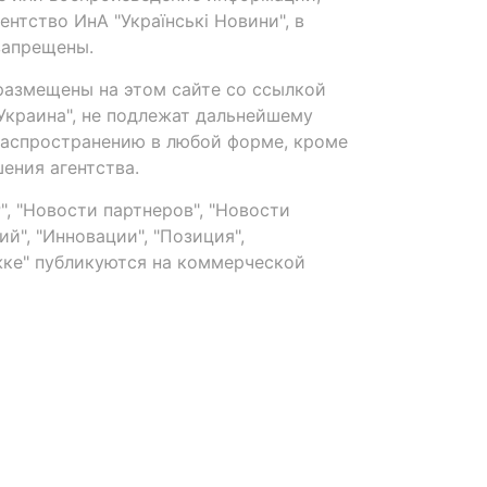
нтство ИнА "Українські Новини", в
запрещены.
размещены на этом сайте со ссылкой
-Украина", не подлежат дальнейшему
распространению в любой форме, кроме
ения агентства.
, "Новости партнеров", "Новости
й", "Инновации", "Позиция",
ке" публикуются на коммерческой