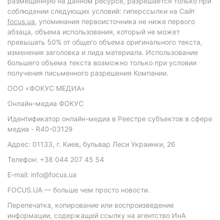
размещенную на данном ресурсе, разрешается только при
соблюдении следующих условий: гиперссылки на Сайт
focus.ua
, упоминания первоисточника не ниже первого
абзаца, объема использования, который не может
превышать 50% от общего объема оригинального текста,
изменения заголовка и лида материала. Использование
большего объема текста возможно только при условии
получения письменного разрешения Компании.
ООО «ФОКУС МЕДИА»
Онлайн-медиа ФОКУС
Идентификатор онлайн-медиа в Реестре субъектов в сфере
медиа - R40-03129
Адрес: 01133, г. Киев, бульвар Леси Украинки, 26
Телефон: +38 044 207 45 54
E-mail: info@focus.ua
FOCUS.UA — больше чем просто новости.
Перепечатка, копирование или воспроизведение
информации, содержащей ссылку на агентство ИнА