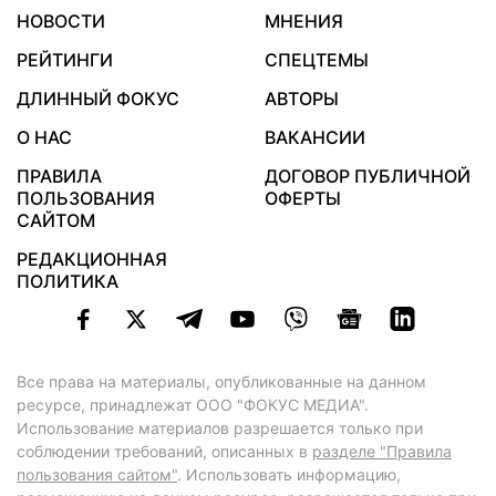
НОВОСТИ
МНЕНИЯ
РЕЙТИНГИ
СПЕЦТЕМЫ
ДЛИННЫЙ ФОКУС
АВТОРЫ
О НАС
ВАКАНСИИ
ПРАВИЛА
ДОГОВОР ПУБЛИЧНОЙ
ПОЛЬЗОВАНИЯ
ОФЕРТЫ
САЙТОМ
РЕДАКЦИОННАЯ
ПОЛИТИКА
Все права на материалы, опубликованные на данном
ресурсе, принадлежат ООО "ФОКУС МЕДИА".
Использование материалов разрешается только при
соблюдении требований, описанных в
разделе "Правила
пользования сайтом"
. Использовать информацию,