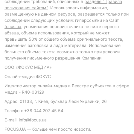
соблюдении требований, описанных в
разделе "Правила
пользования сайтом"
. Использовать информацию,
размещенную на данном ресурсе, разрешается только при
соблюдении следующих условий: гиперссылки на Сайт
focus.ua
, упоминания первоисточника не ниже первого
абзаца, объема использования, который не может
превышать 50% от общего объема оригинального текста,
изменения заголовка и лида материала. Использование
большего объема текста возможно только при условии
получения письменного разрешения Компании.
ООО «ФОКУС МЕДИА»
Онлайн-медиа ФОКУС
Идентификатор онлайн-медиа в Реестре субъектов в сфере
медиа - R40-03129
Адрес: 01133, г. Киев, бульвар Леси Украинки, 26
Телефон: +38 044 207 45 54
E-mail: info@focus.ua
FOCUS.UA — больше чем просто новости.