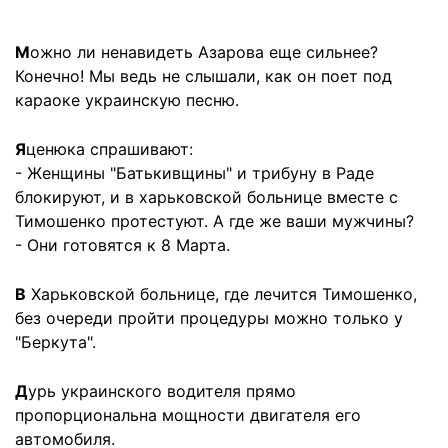
М
ожно ли ненавидеть Азарова еще сильнее?
Конечно! Мы ведь не слышали, как он поет под
караоке украинскую песню.
Я
ценюка спрашивают:
- Женщины "Батькивщины" и трибуну в Раде
блокируют, и в харьковской больнице вместе с
Тимошенко протестуют. А где же ваши мужчины?
- Они готовятся к 8 Марта.
В
Харьковской больнице, где лечится Тимошенко,
без очереди пройти процедуры можно только у
"Беркута".
Д
урь украинского водителя прямо
пропорциональна мощности двигателя его
автомобиля.