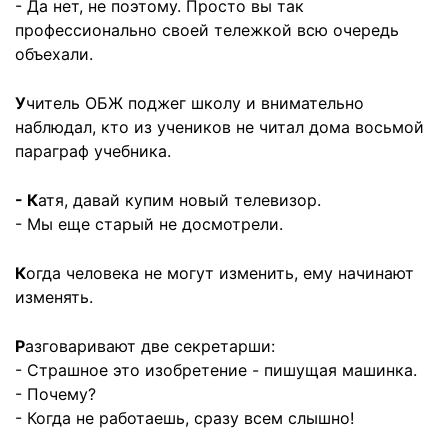
- Да нет, не поэтому. Просто вы так
профессионально своей тележкой всю очередь
объехали.
У
читель ОБЖ поджег школу и внимательно
наблюдал, кто из учеников не читал дома восьмой
параграф учебника.
- К
атя, давай купим новый телевизор.
- Мы еще старый не досмотрели.
К
огда человека не могут изменить, ему начинают
изменять.
Р
азговаривают две секретарши:
- Страшное это изобретение - пишущая машинка.
- Почему?
- Когда не работаешь, сразу всем слышно!