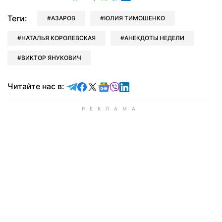
Теги:
АЗАРОВ
ЮЛИЯ ТИМОШЕНКО
НАТАЛЬЯ КОРОЛЕВСКАЯ
АНЕКДОТЫ НЕДЕЛИ
ВИКТОР ЯНУКОВИЧ
Читайте в Telegram
Читайте в Facebook
Читайте в X
Читайте в Google news
Читайте в Viber
Читайте в LinkedIn
Читайте нас в: