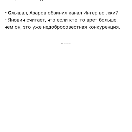
- С
лышал, Азаров обвинил канал Интер во лжи?
- Янович считает, что если кто-то врет больше,
чем он, это уже недобросовестная конкуренция.
РЕКЛАМА