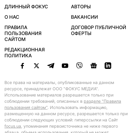
ДЛИННЫЙ ФОКУС
АВТОРЫ
О НАС
ВАКАНСИИ
ПРАВИЛА
ДОГОВОР ПУБЛИЧНОЙ
ПОЛЬЗОВАНИЯ
ОФЕРТЫ
САЙТОМ
РЕДАКЦИОННАЯ
ПОЛИТИКА
Все права на материалы, опубликованные на данном
ресурсе, принадлежат ООО "ФОКУС МЕДИА".
Использование материалов разрешается только при
соблюдении требований, описанных в
разделе "Правила
пользования сайтом"
. Использовать информацию,
размещенную на данном ресурсе, разрешается только при
соблюдении следующих условий: гиперссылки на Сайт
focus.ua
, упоминания первоисточника не ниже первого
абзаца, объема использования, который не может