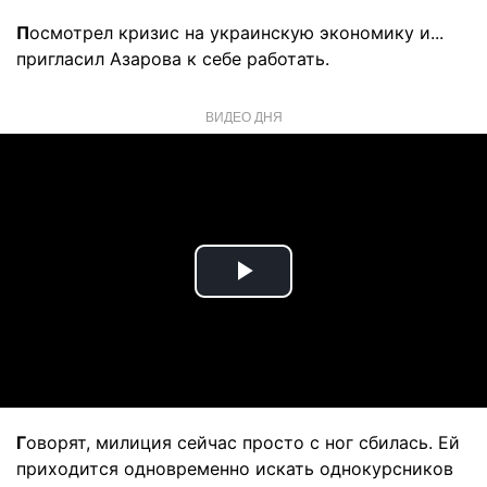
П
осмотрел кризис на украинскую экономику и...
пригласил Азарова к себе работать.
ВИДЕО ДНЯ
Play
Video
Г
оворят, милиция сейчас просто с ног сбилась. Ей
приходится одновременно искать однокурсников