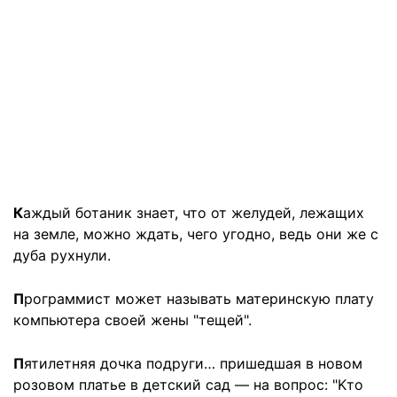
К
аждый ботаник знает, что от желудей, лежащих
на земле, можно ждать, чего угодно, ведь они же с
дуба рухнули.
П
рограммист может называть материнскую плату
компьютера своей жены "тещей".
П
ятилетняя дочка подруги… пришедшая в новом
розовом платье в детский сад — на вопрос: "Kто