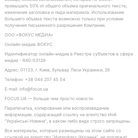
превышать 50% от общего объема оригинального текста,
изменения заголовка и лида материала. Использование
большего объема текста возможно только при условии
получения письменного разрешения Компании.
ООО «ФОКУС МЕДИА»
Онлайн-медиа ФОКУС
Идентификатор онлайн-медиа в Реестре субъектов в сфере
медиа - R40-03129
Адрес: 01133, г. Киев, бульвар Леси Украинки, 26
Телефон: +38 044 207 45 54
E-mail: info@focus.ua
FOCUS.UA — больше чем просто новости.
Перепечатка, копирование или воспроизведение
информации, содержащей ссылку на агентство ИнА
"Українські Новини", в каком-либо виде строго запрещены.
Все материалы, которые размещены на этом сайте со
ссылкой на агентство "Интерфакс-Украина", не подлежат