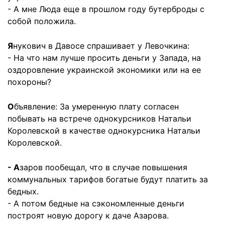
- А мне Люда еще в прошлом году бутерброды с
собой положила.
Я
нукович в Давосе спрашивает у Левочкина:
- На что нам лучше просить деньги у Запада, на
оздоровление украинской экономики или на ее
похороны?
О
бъявление: За умеренную плату согласен
побывать на встрече однокурсников Натальи
Королевской в качестве однокурсника Натальи
Королевской.
- А
заров пообещал, что в случае повышения
коммунальных тарифов богатые будут платить за
бедных.
- А потом бедные на сэкономленные деньги
построят новую дорогу к даче Азарова.