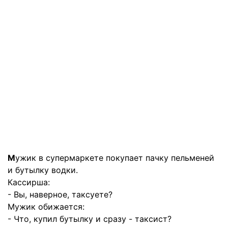
М
ужик в супермаркете покупает пачку пельменей
и бутылку водки.
Кассирша:
- Вы, наверное, таксуете?
Мужик обижается:
- Что, купил бутылку и сразу - таксист?