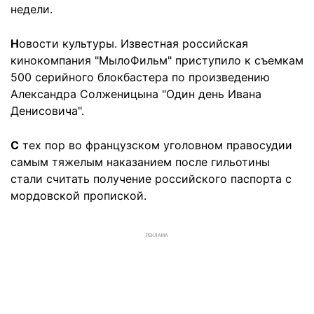
недели.
Н
овости культуры. Известная российская
кинокомпания "МылоФильм" приступило к съемкам
500 серийного блокбастера по произведению
Александра Солженицына "Один день Ивана
Денисовича".
С
тех пор во французском уголовном правосудии
самым тяжелым наказанием после гильотины
стали считать получение российского паспорта с
мордовской пропиской.
РЕКЛАМА