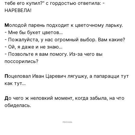
тебе его купил?" с гордостью ответила: -
НАРЕВЕЛА!
М
олодой парень подходит к цветочному ларьку.
- Мне бы букет цветов...
- Пожалуйста, у нас огромный выбор. Вам какие?
- Ой, я даже и не знаю...
- Позвольте я вам помогу. Из-за чего вы
поссорились?
П
оцеловал Иван Царевич лягушку, а папарацци тут
как тут...
Д
о чего ж неловкий момент, когда забыла, на что
обиделась.
РЕКЛАМА