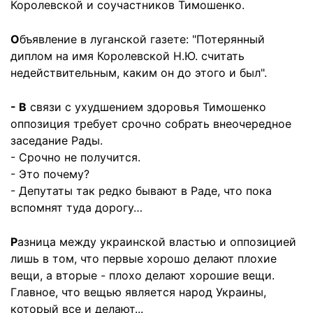
Королевской и соучастников Тимошенко.
О
бъявление в луганской газете: "Потерянный
диплом на имя Королевской Н.Ю. считать
недействительным, каким он до этого и был".
- В
связи с ухудшением здоровья Тимошенко
оппозиция требует срочно собрать внеочередное
заседание Рады.
- Срочно не получится.
- Это почему?
- Депутаты так редко бывают в Раде, что пока
вспомнят туда дорогу…
Р
азница между украинской властью и оппозицией
лишь в том, что первые хорошо делают плохие
вещи, а вторые - плохо делают хорошие вещи.
Главное, что вещью является народ Украины,
который все и делают...