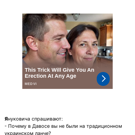
Я
нуковича спрашивают:
- Почему в Давосе вы не были на традиционном
украинском ланче?