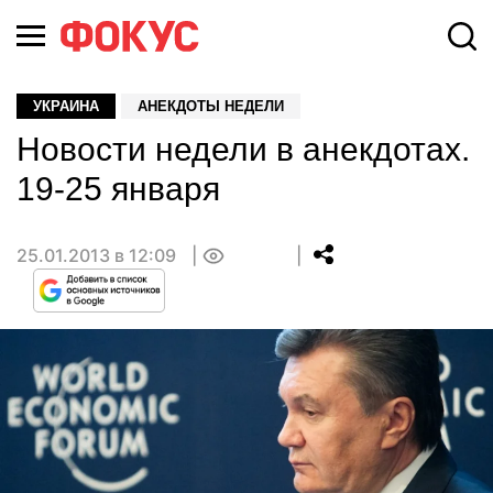
УКРАИНА
АНЕКДОТЫ НЕДЕЛИ
Новости недели в анекдотах.
19-25 января
25.01.2013 в 12:09
0