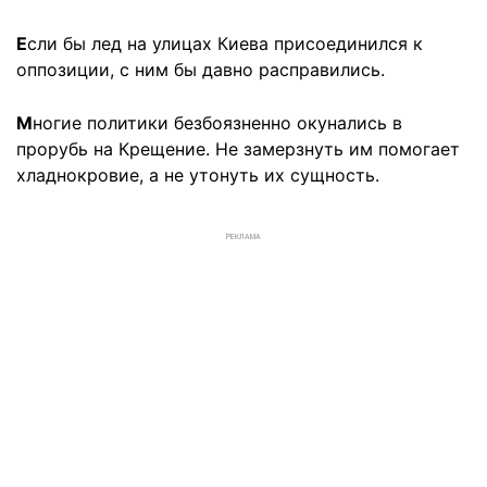
Е
сли бы лед на улицах Киева присоединился к
оппозиции, с ним бы давно расправились.
М
ногие политики безбоязненно окунались в
прорубь на Крещение. Не замерзнуть им помогает
хладнокровие, а не утонуть их сущность.
РЕКЛАМА