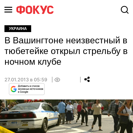
УКРАИНА
В Вашингтоне неизвестный в
тюбетейке открыл стрельбу в
ночном клубе
27.01.2013 в 05:59
0