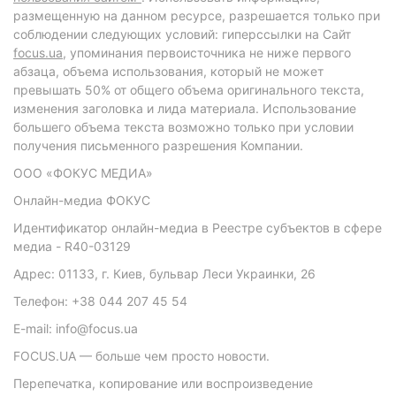
размещенную на данном ресурсе, разрешается только при
соблюдении следующих условий: гиперссылки на Сайт
focus.ua
, упоминания первоисточника не ниже первого
абзаца, объема использования, который не может
превышать 50% от общего объема оригинального текста,
изменения заголовка и лида материала. Использование
большего объема текста возможно только при условии
получения письменного разрешения Компании.
ООО «ФОКУС МЕДИА»
Онлайн-медиа ФОКУС
Идентификатор онлайн-медиа в Реестре субъектов в сфере
медиа - R40-03129
Адрес: 01133, г. Киев, бульвар Леси Украинки, 26
Телефон: +38 044 207 45 54
E-mail: info@focus.ua
FOCUS.UA — больше чем просто новости.
Перепечатка, копирование или воспроизведение