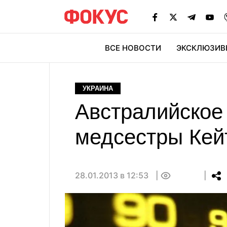
ВСЕ НОВОСТИ
ЭКСКЛЮЗИВ
ЭК
УКРАИНА
Австралийское
медсестры Кей
28.01.2013 в 12:53
0