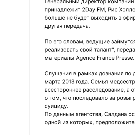
Генеральный директор компании S
принадлежит 2Day FM, Рис Холлер
больше не будет выходить в эфир
другая передача.
По его словам, ведущие займутся
реализовать свой талант", перед
материалы Agence France Presse.
Слушания в рамках дознания по 
марта 2013 года. Семья медсест
всестороннее расследование, а 
о том, что последовало за розы
суициду.
По данным агентства, Салдана ос
одной из которых, предположител