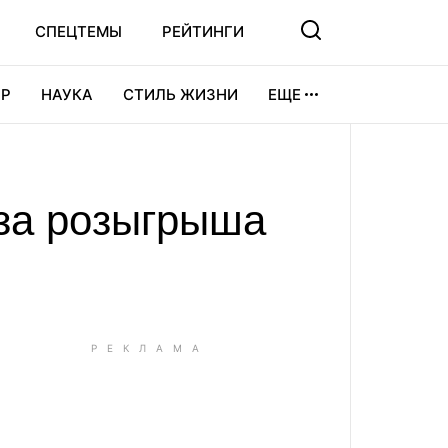
СПЕЦТЕМЫ
РЕЙТИНГИ
Р
НАУКА
СТИЛЬ ЖИЗНИ
ЕЩЕ
УРА
ВИДЕОИГРЫ
СПОРТ
-за розыгрыша