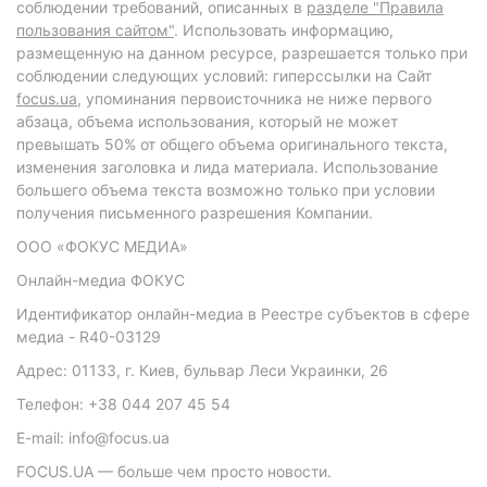
соблюдении требований, описанных в
разделе "Правила
пользования сайтом"
. Использовать информацию,
размещенную на данном ресурсе, разрешается только при
соблюдении следующих условий: гиперссылки на Сайт
focus.ua
, упоминания первоисточника не ниже первого
абзаца, объема использования, который не может
превышать 50% от общего объема оригинального текста,
изменения заголовка и лида материала. Использование
большего объема текста возможно только при условии
получения письменного разрешения Компании.
ООО «ФОКУС МЕДИА»
Онлайн-медиа ФОКУС
Идентификатор онлайн-медиа в Реестре субъектов в сфере
медиа - R40-03129
Адрес: 01133, г. Киев, бульвар Леси Украинки, 26
Телефон: +38 044 207 45 54
E-mail: info@focus.ua
FOCUS.UA — больше чем просто новости.