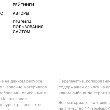
РЕЙТИНГИ
УС
АВТОРЫ
ПРАВИЛА
ПОЛЬЗОВАНИЯ
САЙТОМ
Я
ые на данном ресурсе,
Перепечатка, копировани
ользование материалов
содержащей ссылку на аге
ребований, описанных в
каком-либо виде строго 
. Использовать
Все материалы, которые 
есурсе, разрешается
на агентство "Интерфакс