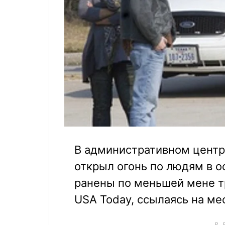
В административном центр
открыл огонь по людям в о
ранены по меньшей мене т
USA Today, ссылаясь на ме