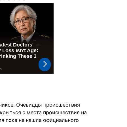
иниксе. Очевидцы происшествия
скрыться с места происшествия на
я пока не нашла официального