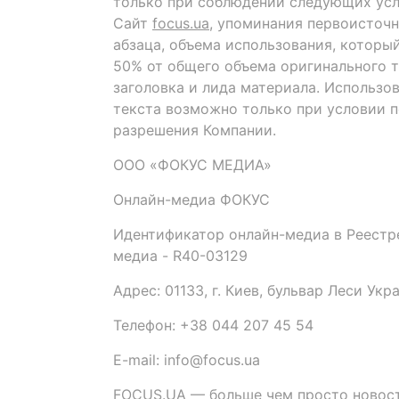
только при соблюдении следующих усл
Сайт
focus.ua
, упоминания первоисточн
абзаца, объема использования, которы
50% от общего объема оригинального т
заголовка и лида материала. Использо
текста возможно только при условии 
разрешения Компании.
ООО «ФОКУС МЕДИА»
Онлайн-медиа ФОКУС
Идентификатор онлайн-медиа в Реестре
медиа - R40-03129
Адрес: 01133, г. Киев, бульвар Леси Укр
Телефон: +38 044 207 45 54
E-mail: info@focus.ua
FOCUS.UA — больше чем просто новост