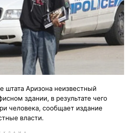
е штата Аризона неизвестный
фисном здании, в результате чего
ри человека, сообщает издание
стные власти.