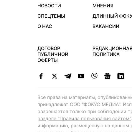
НОВОСТИ
МНЕНИЯ
СПЕЦТЕМЫ
ДЛИННЫЙ ФОК
О НАС
ВАКАНСИИ
ДОГОВОР
РЕДАКЦИОННА
ПУБЛИЧНОЙ
ПОЛИТИКА
ОФЕРТЫ
Все права на материалы, опубликованн
принадлежат ООО "ФОКУС МЕДИА". Исп
разрешается только при соблюдении т
разделе "Правила пользования сайтом"
информацию, размещенную на данном р