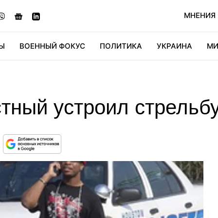
МНЕНИЯ
Ы
ВОЕННЫЙ ФОКУС
ПОЛИТИКА
УКРАИНА
МИ
ОНОМИКА
ДИДЖИТАЛ
АВТО
МИРФАН
КУЛЬТ
тный устроил стрельбу