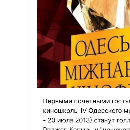
Первыми почетными гостя
киношколы IV Одесского м
- 20 июля 2013) станут гол
Роджер Корман и "чешское