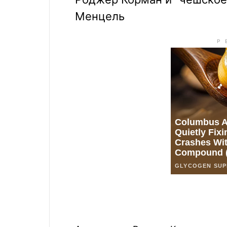
Менцель