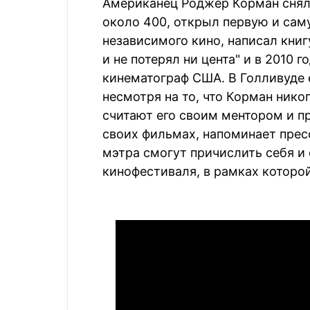
Американец Роджер Корман снял
около 400, открыл первую и сам
независимого кино, написал книг
и не потерял ни цента" и в 2010 
кинематограф США. В Голливуде 
несмотря на то, что Корман нико
считают его своим ментором и п
своих фильмах, напоминает прес
мэтра смогут причислить себя и
кинофестиваля, в рамках которо