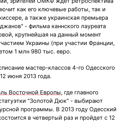
ями, зрителей ОМКФ ждет ретроспектива
ючит как его ключевые работы, так и
иссере, а также украинская премьера
джанов" - фильма каннского лауреата
овой, крупнейшая на данный момент
частием Украины (при участии Франции,
том 1 млн 980 тыс. евро.
писание мастер-классов 4-го Одесского
12 июня 2013 года.
ль Восточной Европы
, где главного
статуэтки "Золотой Дюк" - выбирают
курсной программы. В 2013 году Одесский
стоится в четвертый раз и пройдет с 12