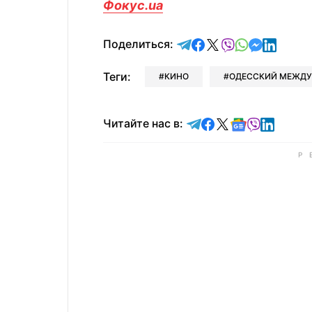
Фокус.ua
отправить в Telegram
поделиться в Face
поделиться в X
отправить в V
отправить 
отправит
отправ
Поделиться:
Теги:
КИНО
ОДЕССКИЙ МЕЖДУ
Читайте в Telegram
Читайте в Faceb
Читайте в X
Читайте в 
Читайте в
Читайт
Читайте нас в: