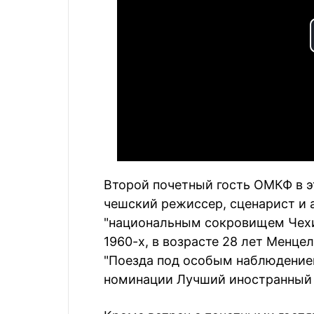
Второй почетный гость ОМКФ в э
чешский режиссер, сценарист и 
"национальным сокровищем Чехи
1960-х, в возрасте 28 лет Менц
"Поезда под особым наблюдением
номинации Лучший иностранный