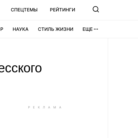
СПЕЦТЕМЫ
РЕЙТИНГИ
Р
НАУКА
СТИЛЬ ЖИЗНИ
ЕЩЕ
УРА
ВИДЕОИГРЫ
СПОРТ
есского