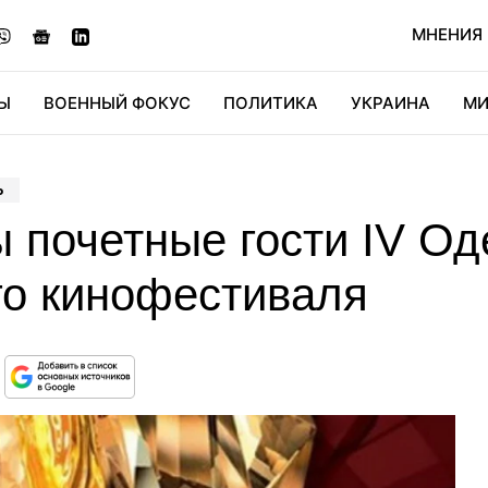
МНЕНИЯ
Ы
ВОЕННЫЙ ФОКУС
ПОЛИТИКА
УКРАИНА
МИ
ОНОМИКА
ДИДЖИТАЛ
АВТО
МИРФАН
КУЛЬТ
Ь
 почетные гости IV Од
о кинофестиваля