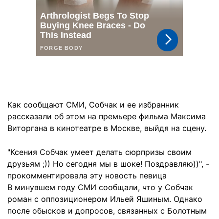
Как сообщают СМИ, Собчак и ее избранник
рассказали об этом на премьере фильма Максима
Виторгана в кинотеатре в Москве, выйдя на сцену.
"Ксения Собчак умеет делать сюрпризы своим
друзьям ;)) Но сегодня мы в шоке! Поздравляю))", -
прокомментировала эту новость певица
В минувшем году СМИ сообщали, что у Собчак
роман с оппозиционером Ильей Яшиным. Однако
после обысков и допросов, связанных с Болотным