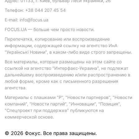
Адрес: 01133, г. Киев, бульвар Леси Украинки, 26
Телефон: +38 044 207 45 54
E-mail: info@focus.ua
FOCUS.UA — больше чем просто новости.
Перепечатка, копирование или воспроизведение
информации, содержащей ссылку на агентство ИнА
"Українські Новини", в каком-либо виде строго запрещены.
Все материалы, которые размещены на этом сайте со
ссылкой на агентство "Интерфакс-Украина", не подлежат
дальнейшему воспроизведению и/или распространению в
любой форме, кроме как с письменного разрешения
агентства.
Материалы с плашками "Р", "Новости партнеров", "Новости
компаний", "Новости партий", "Инновации", "Позиция",
"Спецпроект при поддержке" публикуются на
коммерческой основе.
© 2026 Фокус. Все права защищены.