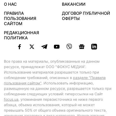
О НАС
ВАКАНСИИ
ПРАВИЛА
ДОГОВОР ПУБЛИЧНОЙ
ПОЛЬЗОВАНИЯ
ОФЕРТЫ
САЙТОМ
РЕДАКЦИОННАЯ
ПОЛИТИКА
Все права на материалы, опубликованные на данном
ресурсе, принадлежат ООО "ФОКУС МЕДИА".
Использование материалов разрешается только при
соблюдении требований, описанных в
разделе "Правила
пользования сайтом"
. Использовать информацию,
размещенную на данном ресурсе, разрешается только при
соблюдении следующих условий: гиперссылки на Сайт
focus.ua
, упоминания первоисточника не ниже первого
абзаца, объема использования, который не может
превышать 50% от общего объема оригинального текста,
изменения заголовка и лида материала. Использование