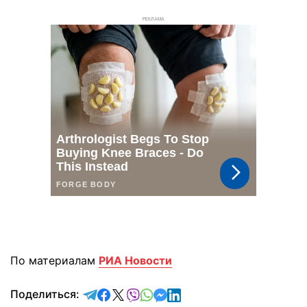
РЕКЛАМА
По материалам
РИА Новости
отправить в Telegram
поделиться в Facebook
поделиться в X
отправить в Viber
отправить в Whatsapp
отправить в Messenger
отправить в LinkedIn
Поделиться: