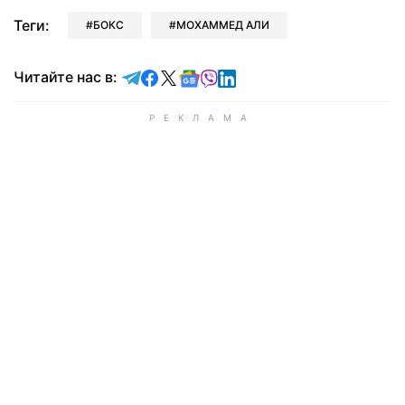
Теги:
БОКС
МОХАММЕД АЛИ
Читайте в Telegram
Читайте в Facebook
Читайте в X
Читайте в Google news
Читайте в Viber
Читайте в LinkedIn
Читайте нас в: