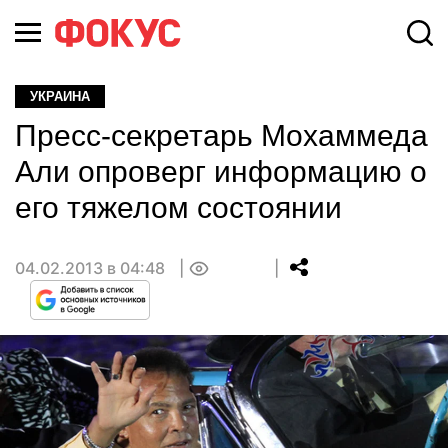
УКРАИНА
Пресс-секретарь Мохаммеда
Али опроверг информацию о
его тяжелом состоянии
04.02.2013 в 04:48
0