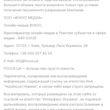
большего объема текста возможно только при условии
получения письменного разрешения Компании.
ООО «ФОКУС МЕДИА»
Онлайн-медиа ФОКУС
Идентификатор онлайн-медиа в Реестре субъектов в сфере
медиа - R40-03129
Адрес: 01133, г. Киев, бульвар Леси Украинки, 26
Телефон: +38 044 207 45 54
E-mail: info@focus.ua
FOCUS.UA — больше чем просто новости.
Перепечатка, копирование или воспроизведение
информации, содержащей ссылку на агентство ИнА
"Українські Новини", в каком-либо виде строго запрещены.
Все материалы, которые размещены на этом сайте со
ссылкой на агентство "Интерфакс-Украина", не подлежат
дальнейшему воспроизведению и/или распространению в
любой форме, кроме как с письменного разрешения