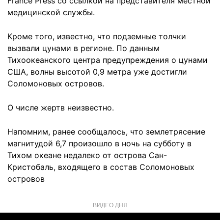
France Press со ссылкой на представителя местной
медицинской службы.
Кроме того, известно, что подземные толчки
вызвали цунами в регионе. По данным
Тихоокеанского центра предупреждения о цунами
США, волны высотой 0,9 метра уже достигли
Соломоновых островов.
О числе жертв неизвестно.
Напомним, ранее сообщалось, что землетрясение
магнитудой 6,7 произошло в ночь на субботу в
Тихом океане недалеко от острова Сан-
Кристобаль, входящего в состав Соломоновых
островов
ВИДЕО ДНЯ