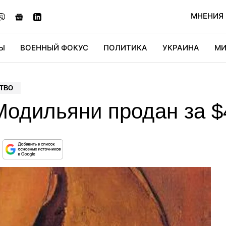
МНЕНИЯ
Ы
ВОЕННЫЙ ФОКУС
ПОЛИТИКА
УКРАИНА
МИ
ОНОМИКА
ДИДЖИТАЛ
АВТО
МИРФАН
КУЛЬТ
СТВО
Модильяни продан за $