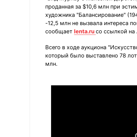
проданная за $10,6 млн при эстим
художника "Балансирование" (194
-12,5 млн не вызвала интереса по
сообщает
lenta.ru
со ссылкой на 
Всего в ходе аукциона "Искусст
который было выставлено 78 лотов
млн.