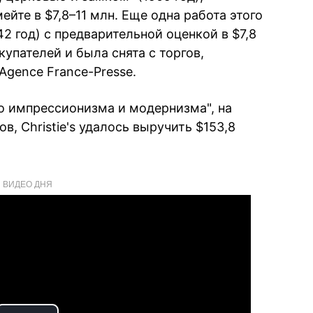
ейте в $7,8–11 млн. Еще одна работа этого
2 год) с предварительной оценкой в $7,8
купателей и была снята с торгов,
Agence France-Presse.
во импрессионизма и модернизма", на
, Christie's удалось выручить $153,8
ВИДЕО ДНЯ