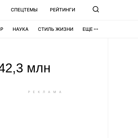
СПЕЦТЕМЫ
РЕЙТИНГИ
Р
НАУКА
СТИЛЬ ЖИЗНИ
ЕЩЕ
УРА
ВИДЕОИГРЫ
СПОРТ
42,3 млн