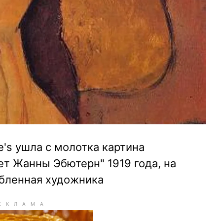
ie's ушла с молотка картина
т Жанны Эбютерн" 1919 года, на
бленная художника