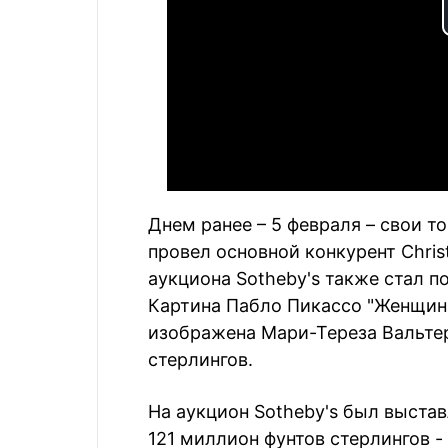
Днем ранее – 5 февраля – свои 
провел основной конкурент Chris
аукциона Sotheby's также стал 
Картина Пабло Пикассо "Женщина,
изображена Мари-Тереза Вальтер
стерлингов.
На аукцион Sotheby's был выстав
121 миллион фунтов стерлингов -