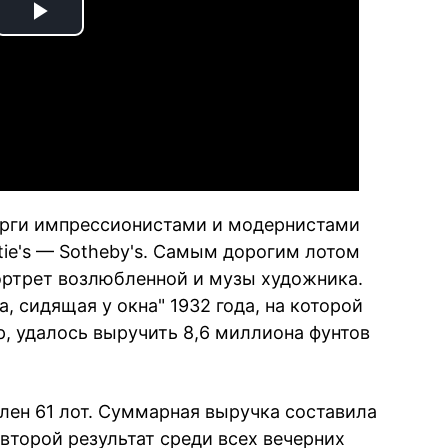
Play
Video
торги импрессионистами и модернистами
tie's — Sotheby's. Самым дорогим лотом
портрет возлюбленной и музы художника.
 сидящая у окна" 1932 года, на которой
, удалось выручить 8,6 миллиона фунтов
лен 61 лот. Суммарная выручка составила
 второй результат среди всех вечерних