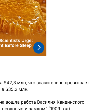
а $42,3 млн, что значительно превышает
в $35,2 млн.
она вошла работа Василия Кандинского
 церковью и замком" (1909 год),