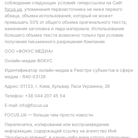
соблюдении следующих условий: гиперссылки на Сайт
focus.ua
, упоминания первоисточника не ниже первого
абзаца, объема использования, который не может
превышать 50% от общего объема оригинального текста,
изменения заголовка и лида материала. Использование
большего объема текста возможно только при условии
получения письменного разрешения Компании.
ООО «ФОКУС МЕДИА»
Онлайн-медиа ФОКУС
Идентификатор онлайн-медиа в Реестре субъектов в сфере
медиа - R40-03129
Адрес: 01133, г. Киев, бульвар Леси Украинки, 26
Телефон: +38 044 207 45 54
E-mail: info@focus.ua
FOCUS.UA — больше чем просто новости.
Перепечатка, копирование или воспроизведение
информации, содержащей ссылку на агентство ИнА
"Українські Новини", в каком-либо виде строго запрещены.