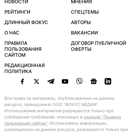
НОВОСТИ
МНЕНИЯ
РЕЙТИНГИ
СПЕЦТЕМЫ
ДЛИННЫЙ ФОКУС
АВТОРЫ
О НАС
ВАКАНСИИ
ПРАВИЛА
ДОГОВОР ПУБЛИЧНОЙ
ПОЛЬЗОВАНИЯ
ОФЕРТЫ
САЙТОМ
РЕДАКЦИОННАЯ
ПОЛИТИКА
Все права на материалы, опубликованные на данном
ресурсе, принадлежат ООО "ФОКУС МЕДИА".
Использование материалов разрешается только при
соблюдении требований, описанных в
разделе "Правила
пользования сайтом"
. Использовать информацию,
размещенную на данном ресурсе, разрешается только при