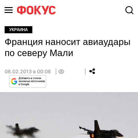
УКРАИНА
Франция наносит авиаудары
по северу Мали
08.02.2013 в 00:06
0