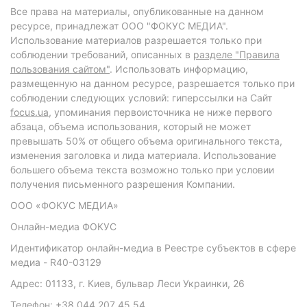
Все права на материалы, опубликованные на данном
ресурсе, принадлежат ООО "ФОКУС МЕДИА".
Использование материалов разрешается только при
соблюдении требований, описанных в
разделе "Правила
пользования сайтом"
. Использовать информацию,
размещенную на данном ресурсе, разрешается только при
соблюдении следующих условий: гиперссылки на Сайт
focus.ua
, упоминания первоисточника не ниже первого
абзаца, объема использования, который не может
превышать 50% от общего объема оригинального текста,
изменения заголовка и лида материала. Использование
большего объема текста возможно только при условии
получения письменного разрешения Компании.
ООО «ФОКУС МЕДИА»
Онлайн-медиа ФОКУС
Идентификатор онлайн-медиа в Реестре субъектов в сфере
медиа - R40-03129
Адрес: 01133, г. Киев, бульвар Леси Украинки, 26
Телефон: +38 044 207 45 54