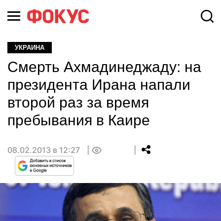
УКРАИНА
Смерть Ахмадинеджаду: на
президента Ирана напали
второй раз за время
пребывания в Каире
08.02.2013 в 12:27
0