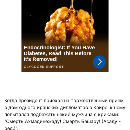
Когда президент приехал на торжественный прием
в дом одного иранских дипломатов в Каире, к нему
попытался подбежать некий мужчина с криками:
"Смерть Ахмадинежаду! Смерть Башару! (Асаду -
ред.)".