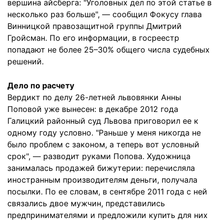
вершина айсберга: "Уголовных дел по этой статье в
несколько раз больше", — сообщил Фокусу глава
Винницкой правозащитной группы Дмитрий
Гройсман. По его информации, в госреестр
попадают не более 25–30% общего числа судебных
решений.
Дело по расчету
Вердикт по делу 26-летней львовянки Анны
Поповой уже вынесен: в декабре 2012 года
Галицкий районный суд Львова приговорил ее к
одному году условно. "Раньше у меня никогда не
было проблем с законом, а теперь вот условный
срок", — разводит руками Попова. Художница
занималась продажей бижутерии: перечисляла
иностранным производителям деньги, получала
посылки. По ее словам, в сентябре 2011 года с ней
связались двое мужчин, представились
предпринимателями и предложили купить для них