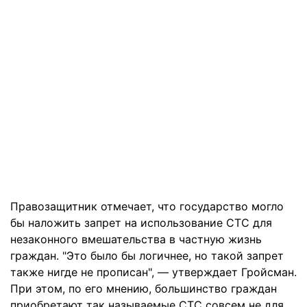
Правозащитник отмечает, что государство могло
бы наложить запрет на использование СТС для
незаконного вмешательства в частную жизнь
граждан. "Это было бы логичнее, но такой запрет
также нигде не прописан", — утверждает Гройсман.
При этом, по его мнению, большинство граждан
приобретают так называемые СТС совсем не для