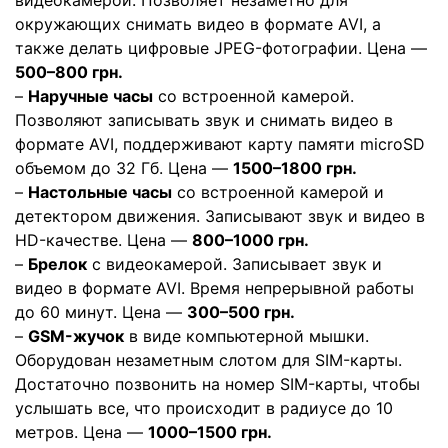
видеокамерой. Позволяет незаметно для
окружающих снимать видео в формате AVI, а
также делать цифровые JPEG-фотографии. Цена —
500–800 грн.
–
Наручные часы
со встроенной камерой.
Позволяют записывать звук и снимать видео в
формате AVI, поддерживают карту памяти microSD
объемом до 32 Гб. Цена —
1500–1800 грн.
–
Настольные часы
со встроенной камерой и
детектором движения. Записывают звук и видео в
HD-качестве. Цена —
800–1000 грн.
–
Брелок
с видеокамерой. Записывает звук и
видео в формате AVI. Время непрерывной работы
до 60 минут. Цена —
300–500 грн.
–
GSM-жучок
в виде компьютерной мышки.
Оборудован незаметным слотом для SIM-карты.
Достаточно позвонить на номер SIM-карты, чтобы
услышать все, что происходит в радиусе до 10
метров. Цена —
1000–1500 грн.