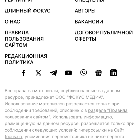
ДЛИННЫЙ ФОКУС
АВТОРЫ
О НАС
ВАКАНСИИ
ПРАВИЛА
ДОГОВОР ПУБЛИЧНОЙ
ПОЛЬЗОВАНИЯ
ОФЕРТЫ
САЙТОМ
РЕДАКЦИОННАЯ
ПОЛИТИКА
Все права на материалы, опубликованные на данном
ресурсе, принадлежат ООО "ФОКУС МЕДИА".
Использование материалов разрешается только при
соблюдении требований, описанных в
разделе "Правила
пользования сайтом"
. Использовать информацию,
размещенную на данном ресурсе, разрешается только при
соблюдении следующих условий: гиперссылки на Сайт
focus.ua
, упоминания первоисточника не ниже первого