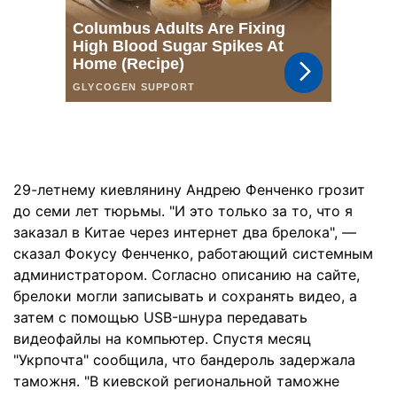
29-летнему киевлянину Андрею Фенченко грозит
до семи лет тюрьмы. "И это только за то, что я
заказал в Китае через интернет два брелока", —
сказал Фокусу Фенченко, работающий системным
администратором. Согласно описанию на сайте,
брелоки могли записывать и сохранять видео, а
затем с помощью USB-шнура передавать
видеофайлы на компьютер. Спустя месяц
"Укрпочта" сообщила, что бандероль задержала
таможня. "В киевской региональной таможне