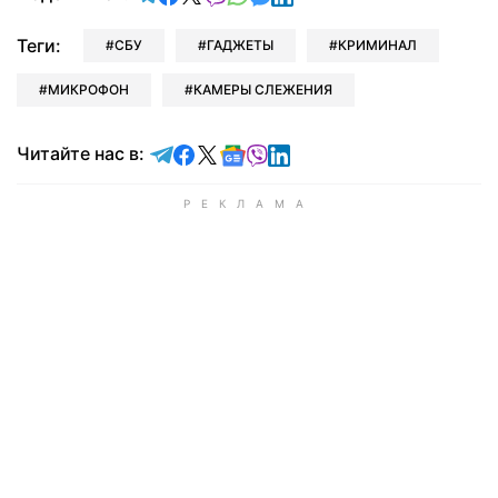
Теги:
СБУ
ГАДЖЕТЫ
КРИМИНАЛ
МИКРОФОН
КАМЕРЫ СЛЕЖЕНИЯ
Читайте в Telegram
Читайте в Facebook
Читайте в X
Читайте в Google news
Читайте в Viber
Читайте в LinkedIn
Читайте нас в: