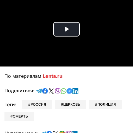
Play
Video
По материалам
Lenta.ru
отправить в Telegram
поделиться в Facebook
поделиться в X
отправить в Viber
отправить в Whatsapp
отправить в Messenger
отправить в LinkedIn
Поделиться:
Теги:
РОССИЯ
ЦЕРКОВЬ
ПОЛИЦИЯ
СМЕРТЬ