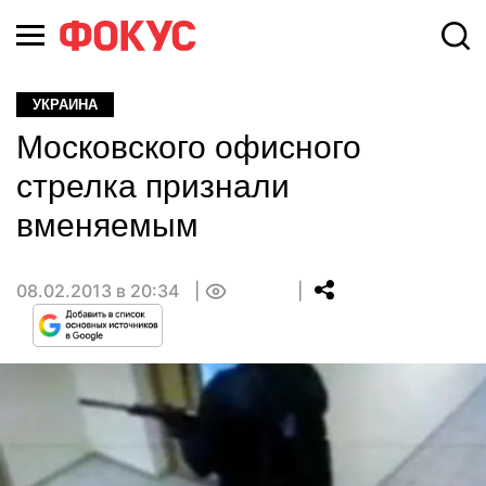
УКРАИНА
Московского офисного
стрелка признали
вменяемым
08.02.2013 в 20:34
0