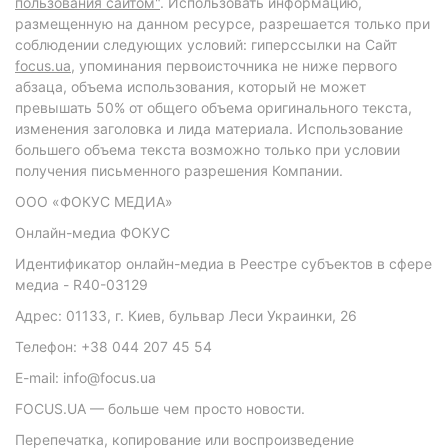
пользования сайтом"
. Использовать информацию,
размещенную на данном ресурсе, разрешается только при
соблюдении следующих условий: гиперссылки на Сайт
focus.ua
, упоминания первоисточника не ниже первого
абзаца, объема использования, который не может
превышать 50% от общего объема оригинального текста,
изменения заголовка и лида материала. Использование
большего объема текста возможно только при условии
получения письменного разрешения Компании.
ООО «ФОКУС МЕДИА»
Онлайн-медиа ФОКУС
Идентификатор онлайн-медиа в Реестре субъектов в сфере
медиа - R40-03129
Адрес: 01133, г. Киев, бульвар Леси Украинки, 26
Телефон: +38 044 207 45 54
E-mail: info@focus.ua
FOCUS.UA — больше чем просто новости.
Перепечатка, копирование или воспроизведение