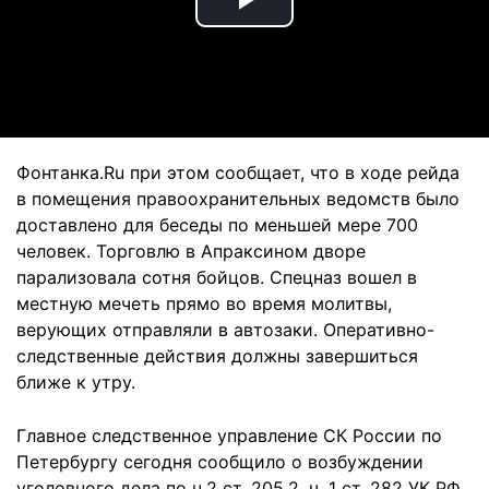
Play
Video
Фонтанка.Ru при этом сообщает, что в ходе рейда
в помещения правоохранительных ведомств было
доставлено для беседы по меньшей мере 700
человек. Торговлю в Апраксином дворе
парализовала сотня бойцов. Спецназ вошел в
местную мечеть прямо во время молитвы,
верующих отправляли в автозаки. Оперативно-
следственные действия должны завершиться
ближе к утру.
Главное следственное управление СК России по
Петербургу сегодня сообщило о возбуждении
уголовного дела по ч.2 ст. 205.2, ч. 1 ст. 282 УК РФ