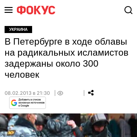
УКРАИНА
В Петербурге в ходе облавы
на радикальных исламистов
задержаны около 300
человек
08.02.2013 в 21:30
0