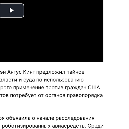
Play
Video
эн Ангус Кинг предложил тайное
власти и суда по использованию
торого применение против граждан США
тов потребует от органов правопорядка
ря объявила о начале расследования
 роботизированных авиасредств. Среди