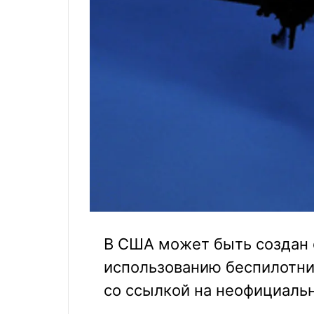
В США может быть создан 
использованию беспилотник
со ссылкой на неофициаль