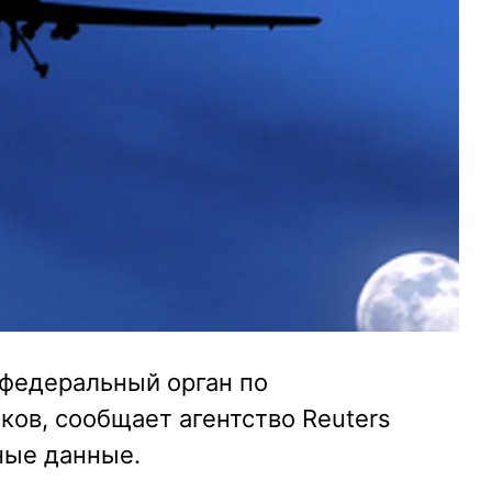
федеральный орган по
ов, сообщает агентство Reuters
ные данные.