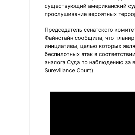
существующий американский суд
прослушивание вероятных терро
Председатель сенатского комите
Файнстайн сообщила, что планир
инициативы, целью которых явля
беспилотных атак в соответстви
аналога Суда по наблюдению за вн
Surevillance Court).