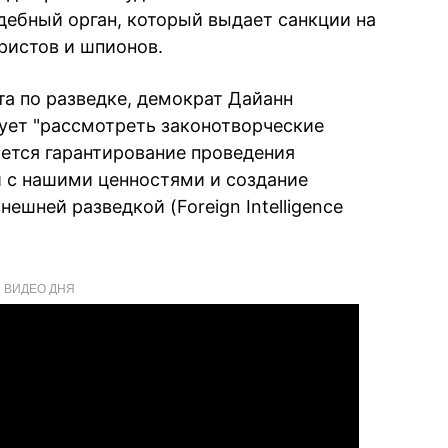
ебный орган, который выдает санкции на
ристов и шпионов.
та по разведке, демократ Дайанн
ует "рассмотреть законотворческие
ется гарантирование проведения
и с нашими ценностями и создание
ешней разведкой (Foreign Intelligence
ВИДЕО ДНЯ