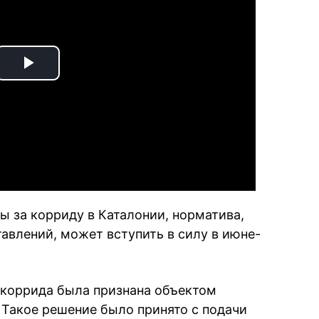
Play
Video
ы за корриду в Каталонии, норматива,
влений, может вступить в силу в июне-
а коррида была признана объектом
 Такое решение было принято с подачи