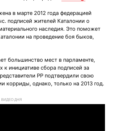
ена в марте 2012 года федерацией
ыс. подписей жителей Каталонии о
материального наследия. Это поможет
Каталонии на проведение боя быков,
ает большинство мест в парламенте,
х к инициативе сбора подписей за
Представители PP подтвердили свою
 корриды, однако, только на 2013 год.
ВИДЕО ДНЯ