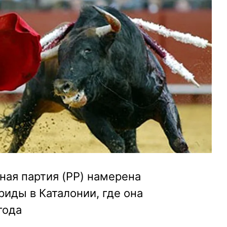
ная партия (PP) намерена
иды в Каталонии, где она
года