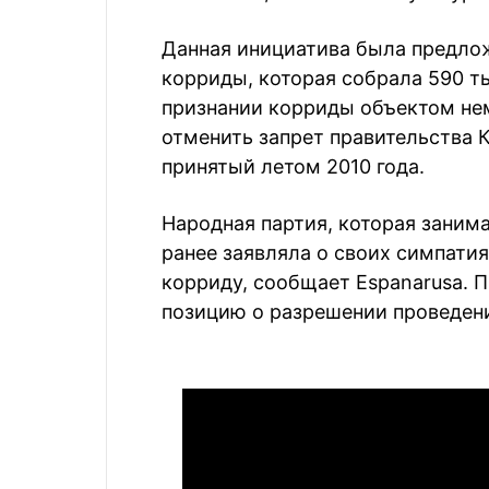
Данная инициатива была предлож
корриды, которая собрала 590 т
признании корриды объектом не
отменить запрет правительства 
принятый летом 2010 года.
Народная партия, которая заним
ранее заявляла о своих симпатия
корриду, сообщает Espanarusa. 
позицию о разрешении проведении