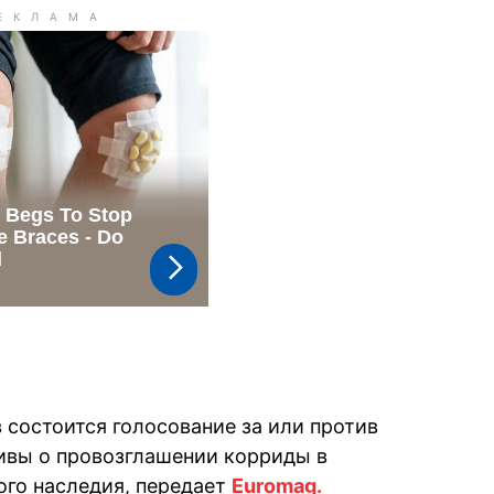
в состоится голосование за или против
ивы о провозглашении корриды в
ого наследия, передает
Euromag.