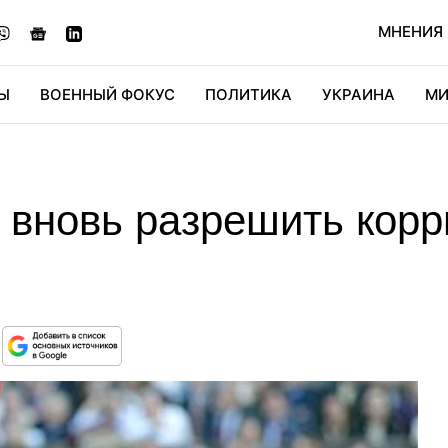
МНЕНИЯ
Ы
ВОЕННЫЙ ФОКУС
ПОЛИТИКА
УКРАИНА
МИ
ОНОМИКА
ДИДЖИТАЛ
АВТО
МИРФАН
КУЛЬТ
 вновь разрешить корр