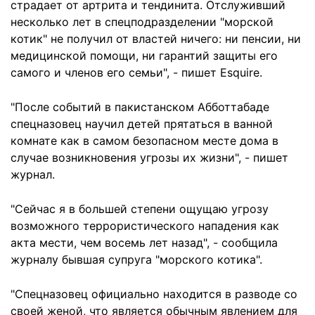
страдает от артрита и тендинита. Отслуживший
несколько лет в спецподразделении "морской
котик" не получил от властей ничего: ни пенсии, ни
медицинской помощи, ни гарантий защиты его
самого и членов его семьи", - пишет Esquire.
"После событий в пакистанском Абботтабаде
спецназовец научил детей прятаться в ванной
комнате как в самом безопасном месте дома в
случае возникновения угрозы их жизни", - пишет
журнал.
"Сейчас я в большей степени ощущаю угрозу
возможного террористического нападения как
акта мести, чем восемь лет назад", - сообщила
журналу бывшая супруга "морского котика".
"Спецназовец официально находится в разводе со
своей женой, что является обычным явлением для