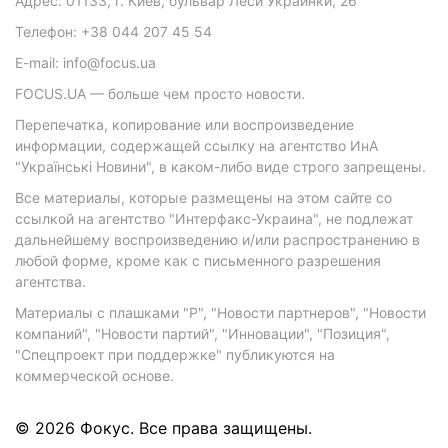
Адрес: 01133, г. Киев, бульвар Леси Украинки, 26
Телефон: +38 044 207 45 54
E-mail: info@focus.ua
FOCUS.UA — больше чем просто новости.
Перепечатка, копирование или воспроизведение
информации, содержащей ссылку на агентство ИнА
"Українські Новини", в каком-либо виде строго запрещены.
Все материалы, которые размещены на этом сайте со
ссылкой на агентство "Интерфакс-Украина", не подлежат
дальнейшему воспроизведению и/или распространению в
любой форме, кроме как с письменного разрешения
агентства.
Материалы с плашками "Р", "Новости партнеров", "Новости
компаний", "Новости партий", "Инновации", "Позиция",
"Спецпроект при поддержке" публикуются на
коммерческой основе.
© 2026 Фокус. Все права защищены.