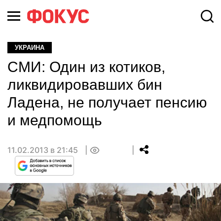
УКРАИНА
СМИ: Один из котиков,
ликвидировавших бин
Ладена, не получает пенсию
и медпомощь
11.02.2013 в 21:45
0