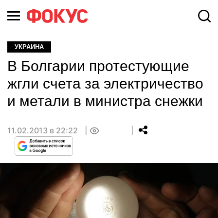
УКРАИНА
В Болгарии протестующие
жгли счета за электричество
и метали в министра снежки
11.02.2013 в 22:22
0