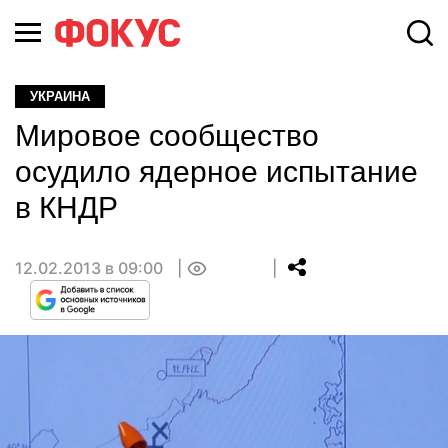
УКРАИНА
Мировое сообщество
осудило ядерное испытание
в КНДР
12.02.2013 в 09:00
0