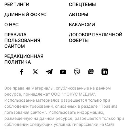
РЕЙТИНГИ
СПЕЦТЕМЫ
ДЛИННЫЙ ФОКУС
АВТОРЫ
О НАС
ВАКАНСИИ
ПРАВИЛА
ДОГОВОР ПУБЛИЧНОЙ
ПОЛЬЗОВАНИЯ
ОФЕРТЫ
САЙТОМ
РЕДАКЦИОННАЯ
ПОЛИТИКА
Все права на материалы, опубликованные на данном
ресурсе, принадлежат ООО "ФОКУС МЕДИА".
Использование материалов разрешается только при
соблюдении требований, описанных в
разделе "Правила
пользования сайтом"
. Использовать информацию,
размещенную на данном ресурсе, разрешается только при
соблюдении следующих условий: гиперссылки на Сайт