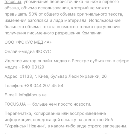
focus.ua
, упоминания первоисточника не ниже первого
абзаца, объема использования, который не может
превышать 50% от общего объема оригинального текста,
изменения заголовка и лида материала. Использование
большего объема текста возможно только при условии
получения письменного разрешения Компании.
ООО «ФОКУС МЕДИА»
Онлайн-медиа ФОКУС
Идентификатор онлайн-медиа в Реестре субъектов в сфере
медиа - R40-03129
Адрес: 01133, г. Киев, бульвар Леси Украинки, 26
Телефон: +38 044 207 45 54
E-mail: info@focus.ua
FOCUS.UA — больше чем просто новости.
Перепечатка, копирование или воспроизведение
информации, содержащей ссылку на агентство ИнА
"Українські Новини", в каком-либо виде строго запрещены.