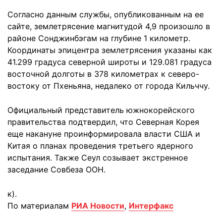
Согласно данным службы, опубликованным на ее
сайте, землетрясение магнитудой 4,9 произошло в
районе Сонджинбэгам на глубине 1 километр.
Координаты эпицентра землетрясения указаны как
41.299 градуса северной широты и 129.081 градуса
восточной долготы в 378 километрах к северо-
востоку от Пхеньяна, недалеко от города Кильччу.
Официальный представитель южнокорейского
правительства подтвердил, что Северная Корея
еще накануне проинформировала власти США и
Китая о планах проведения третьего ядерного
испытания. Также Сеул созывает экстренное
заседание Совбеза ООН.
к).
По материалам
РИА Новости
,
Интерфакс