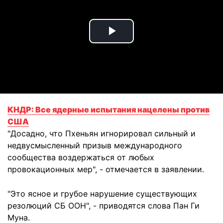
Play
Video
КНДР: Все ядерные испытания нацелены против
США
"Досадно, что Пхеньян игнорировал сильный и
недвусмысленный призыв международного
сообщества воздержаться от любых
провокационных мер", - отмечается в заявлении.
"Это ясное и грубое нарушение существующих
резолюций СБ ООН", - приводятся слова Пан Ги
Муна.