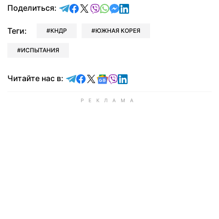
отправить в Telegram
поделиться в Facebook
поделиться в X
отправить в Viber
отправить в Whatsapp
отправить в Messenger
отправить в LinkedIn
Поделиться:
Теги:
КНДР
ЮЖНАЯ КОРЕЯ
ИСПЫТАНИЯ
Читайте в Telegram
Читайте в Facebook
Читайте в X
Читайте в Google news
Читайте в Viber
Читайте в LinkedIn
Читайте нас в: