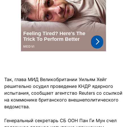
Так, глава МИД Великобритании Уильям Хейг
решительно осудил проведение КНДР ядерного
испытания, сообщает агентство Reuters со ссылкой
на коммюнике британского внешнеполитического
ведомства.
Генеральный секретарь СБ ООН Пан Ги Мун счел