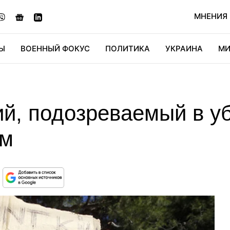
МНЕНИЯ
Ы
ВОЕННЫЙ ФОКУС
ПОЛИТИКА
УКРАИНА
МИ
ОНОМИКА
ДИДЖИТАЛ
АВТО
МИРФАН
КУЛЬТ
й, подозреваемый в уб
ым