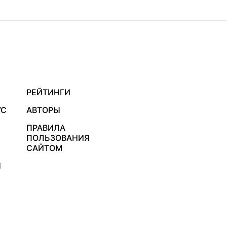
РЕЙТИНГИ
УС
АВТОРЫ
ПРАВИЛА
ПОЛЬЗОВАНИЯ
САЙТОМ
Я