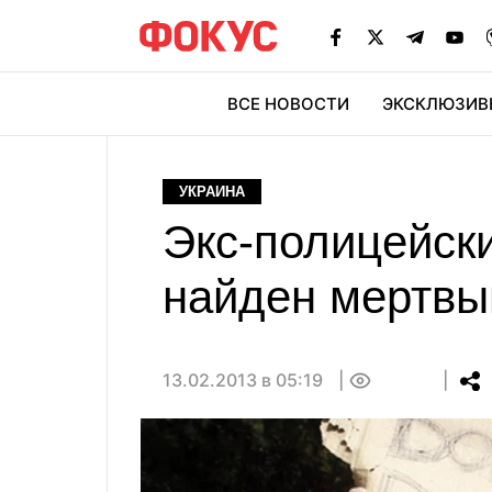
ВСЕ НОВОСТИ
ЭКСКЛЮЗИВ
ЭК
УКРАИНА
Экс-полицейски
найден мертв
13.02.2013 в 05:19
0