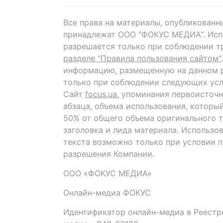
Все права на материалы, опубликованн
принадлежат ООО "ФОКУС МЕДИА". Исп
разрешается только при соблюдении т
разделе "Правила пользования сайтом"
информацию, размещенную на данном р
только при соблюдении следующих усл
Сайт
focus.ua
, упоминания первоисточн
абзаца, объема использования, которы
50% от общего объема оригинального т
заголовка и лида материала. Использо
текста возможно только при условии 
разрешения Компании.
ООО «ФОКУС МЕДИА»
Онлайн-медиа ФОКУС
Идентификатор онлайн-медиа в Реестре