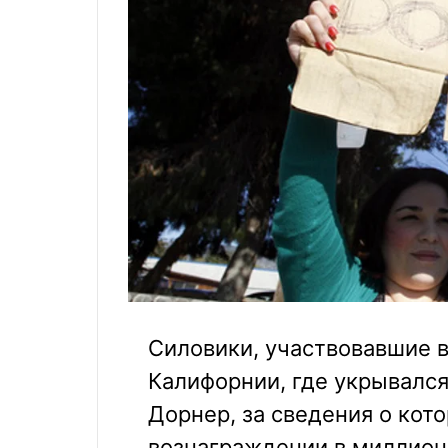
Силовики, участвовавшие 
Калифорнии, где укрывалс
Дорнер, за сведения о кот
вознаграждении в миллион 