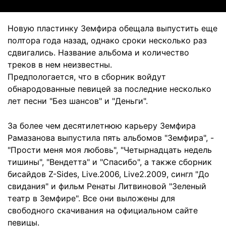
Новую пластинку Земфира обещала выпустить еще
полтора года назад, однако сроки несколько раз
сдвигались. Название альбома и количество
треков в нем неизвестны.
Предпологается, что в сборник войдут
обнародованные певицей за последние несколько
лет песни "Без шансов" и "Деньги".
За более чем десятилетнюю карьеру Земфира
Рамазанова выпустила пять альбомов "Земфира", -
"Прости меня моя любовь", "Четырнадцать недель
тишины", "Вендетта" и "Спасибо", а также сборник
бисайдов Z-Sides, Live.2006, Live2.2009, сингл "До
свидания" и фильм Ренаты Литвиновой "Зеленый
театр в Земфире". Все они выложены для
свободного скачивания на официальном сайте
певицы.