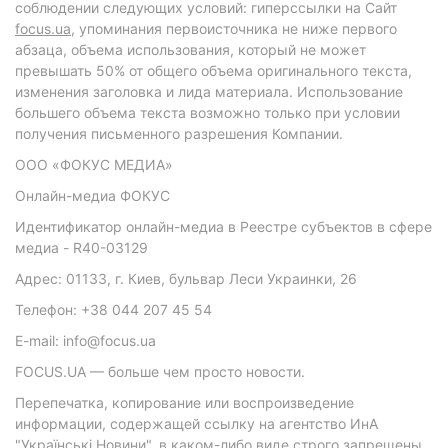
соблюдении следующих условий: гиперссылки на Сайт
focus.ua
, упоминания первоисточника не ниже первого
абзаца, объема использования, который не может
превышать 50% от общего объема оригинального текста,
изменения заголовка и лида материала. Использование
большего объема текста возможно только при условии
получения письменного разрешения Компании.
ООО «ФОКУС МЕДИА»
Онлайн-медиа ФОКУС
Идентификатор онлайн-медиа в Реестре субъектов в сфере
медиа - R40-03129
Адрес: 01133, г. Киев, бульвар Леси Украинки, 26
Телефон: +38 044 207 45 54
E-mail: info@focus.ua
FOCUS.UA — больше чем просто новости.
Перепечатка, копирование или воспроизведение
информации, содержащей ссылку на агентство ИнА
"Українські Новини", в каком-либо виде строго запрещены.