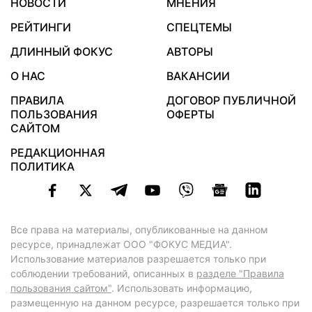
НОВОСТИ
МНЕНИЯ
РЕЙТИНГИ
СПЕЦТЕМЫ
ДЛИННЫЙ ФОКУС
АВТОРЫ
О НАС
ВАКАНСИИ
ПРАВИЛА
ДОГОВОР ПУБЛИЧНОЙ
ПОЛЬЗОВАНИЯ
ОФЕРТЫ
САЙТОМ
РЕДАКЦИОННАЯ
ПОЛИТИКА
Все права на материалы, опубликованные на данном
ресурсе, принадлежат ООО "ФОКУС МЕДИА".
Использование материалов разрешается только при
соблюдении требований, описанных в
разделе "Правила
пользования сайтом"
. Использовать информацию,
размещенную на данном ресурсе, разрешается только при