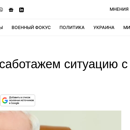
МНЕНИЯ
Ы
ВОЕННЫЙ ФОКУС
ПОЛИТИКА
УКРАИНА
МИ
ОНОМИКА
ДИДЖИТАЛ
АВТО
МИРФАН
КУЛЬТ
 саботажем ситуацию с