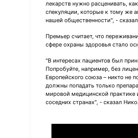
лекарств нужно расценивать, ка
спекуляции, которые к тому же 
нашей общественности", - сказа
Премьер считает, что переживан
сфере охраны здоровья стало о
"В интересах пациентов был прин
Попробуйте, например, без лицен
Европейского союза – никто не п
должны попадать только препара
мировой медицинской практике и 
соседних странах", - сказал Нико