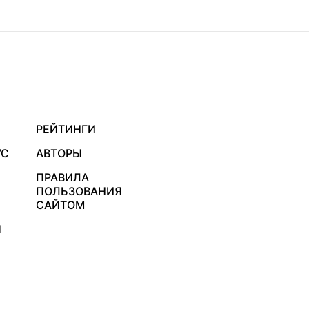
РЕЙТИНГИ
УС
АВТОРЫ
ПРАВИЛА
ПОЛЬЗОВАНИЯ
САЙТОМ
Я