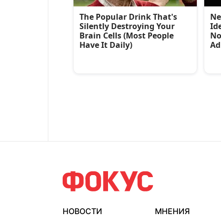
НОВОСТИ
МНЕНИЯ