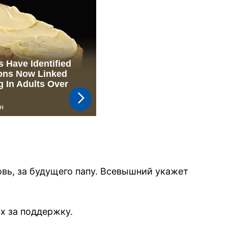
овь, за будущего папу. Всевышний укажет
х за поддержку.