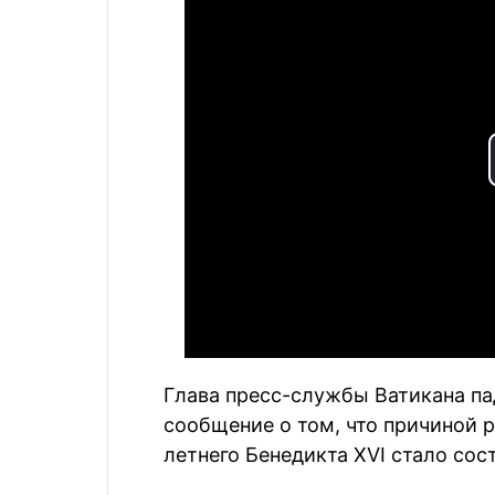
Глава пресс-службы Ватикана п
сообщение о том, что причиной р
летнего Бенедикта XVI стало сос