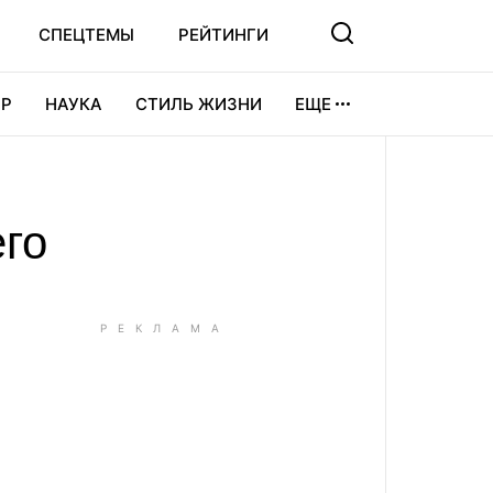
СПЕЦТЕМЫ
РЕЙТИНГИ
Р
НАУКА
СТИЛЬ ЖИЗНИ
ЕЩЕ
УРА
ВИДЕОИГРЫ
СПОРТ
его