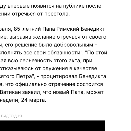
ду впервые появится на публике после
ении отречься от престола.
враля, 85-летний Папа Римский Бенедикт
ие, выразив желание отречься от своего
ы, его решение было добровольным -
сполнять все свои обязанности". "По этой
ая всю серьезность этого акта, при
 отказываюсь от служения в качестве
ятого Петра", - процитировал Бенедикта
в, что официально отречение состоится
Ватикан заявил, что новый Папа, может
недели, 24 марта.
ВИДЕО ДНЯ