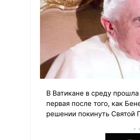
В Ватикане в среду прошла
первая после того, как Бен
решении покинуть Святой 