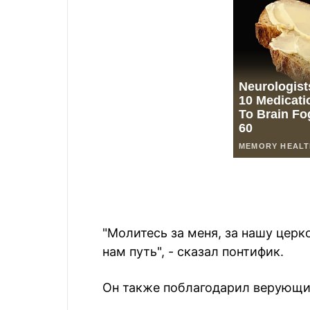
"Молитесь за меня, за нашу церк
нам путь", - сказал понтифик.
Он также поблагодарил верующи