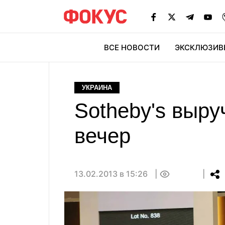
ВСЕ НОВОСТИ
ЭКСКЛЮЗИВ
ЭК
УКРАИНА
Sotheby's выру
вечер
13.02.2013 в 15:26
0