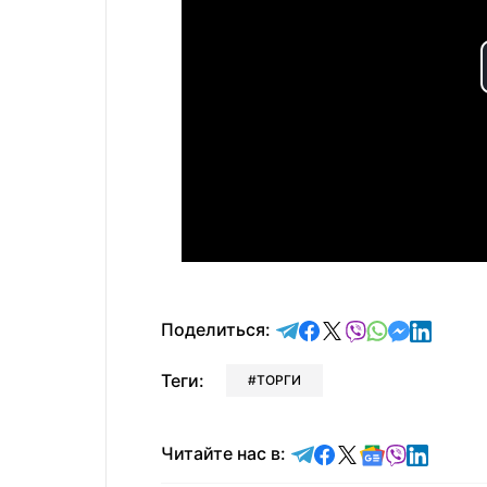
отправить в Telegram
поделиться в Face
поделиться в X
отправить в V
отправить 
отправит
отправ
Поделиться:
Теги:
ТОРГИ
Читайте в Telegram
Читайте в Faceb
Читайте в X
Читайте в 
Читайте в
Читайт
Читайте нас в: