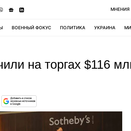
МНЕНИЯ
Ы
ВОЕННЫЙ ФОКУС
ПОЛИТИКА
УКРАИНА
МИ
ОНОМИКА
ДИДЖИТАЛ
АВТО
МИРФАН
КУЛЬТ
чили на торгах $116 мл