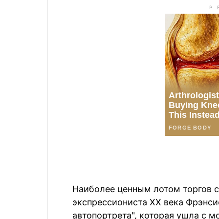
Наиболее ценным лотом торгов с
экспрессиониста XX века Фрэнси
автопортрета", которая ушла с мо