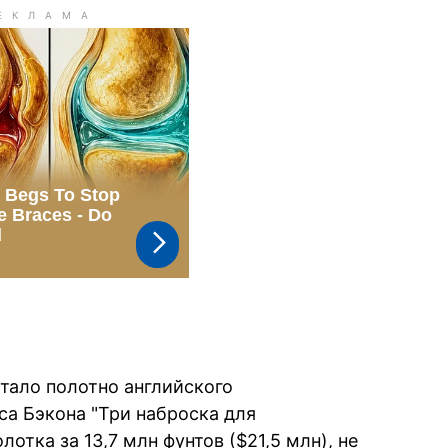
тало полотно английского
са Бэкона "Три наброска для
лотка за 13,7 млн фунтов ($21,5 млн), не