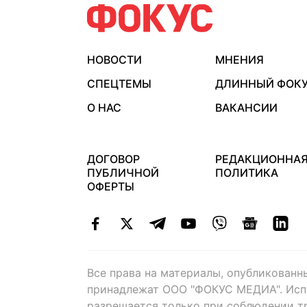
НОВОСТИ
МНЕНИЯ
СПЕЦТЕМЫ
ДЛИННЫЙ ФОК
О НАС
ВАКАНСИИ
ДОГОВОР
РЕДАКЦИОННА
ПУБЛИЧНОЙ
ПОЛИТИКА
ОФЕРТЫ
Все права на материалы, опубликованн
принадлежат ООО "ФОКУС МЕДИА". Исп
разрешается только при соблюдении т