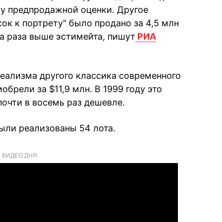
у предпродажной оценки. Другое
ок к портрету" было продано за 4,5 млн
два раза выше эстимейта, пишут
РИА
реализма другого классика современного
обрели за $11,9 млн. В 1999 году это
почти в восемь раз дешевле.
были реализованы 54 лота.
ВИДЕО ДНЯ