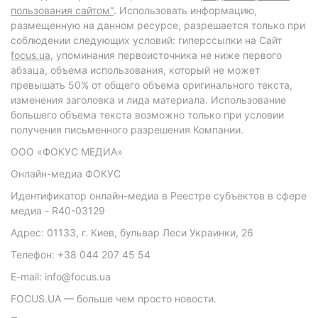
пользования сайтом"
. Использовать информацию,
размещенную на данном ресурсе, разрешается только при
соблюдении следующих условий: гиперссылки на Сайт
focus.ua
, упоминания первоисточника не ниже первого
абзаца, объема использования, который не может
превышать 50% от общего объема оригинального текста,
изменения заголовка и лида материала. Использование
большего объема текста возможно только при условии
получения письменного разрешения Компании.
ООО «ФОКУС МЕДИА»
Онлайн-медиа ФОКУС
Идентификатор онлайн-медиа в Реестре субъектов в сфере
медиа - R40-03129
Адрес: 01133, г. Киев, бульвар Леси Украинки, 26
Телефон: +38 044 207 45 54
E-mail: info@focus.ua
FOCUS.UA — больше чем просто новости.