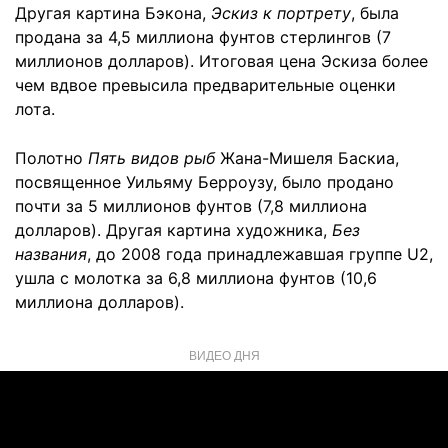
Другая картина Бэкона,
Эскиз к портрету
, была
продана за 4,5 миллиона фунтов стерлингов (7
миллионов долларов). Итоговая цена Эскиза более
чем вдвое превысила предварительные оценки
лота.
Полотно
Пять видов рыб
Жана-Мишеля Баскиа,
посвященное Уильяму Берроузу, было продано
почти за 5 миллионов фунтов (7,8 миллиона
долларов). Другая картина художника,
Без
названия
, до 2008 года принадлежавшая группе U2,
ушла с молотка за 6,8 миллиона фунтов (10,6
миллиона долларов).
ВИДЕО ДНЯ