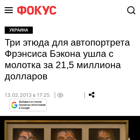
УКРАИНА
Три этюда для автопортрета
Фрэнсиса Бэкона ушла с
молотка за 21,5 миллиона
долларов
13.02.2013 в 17:25
0