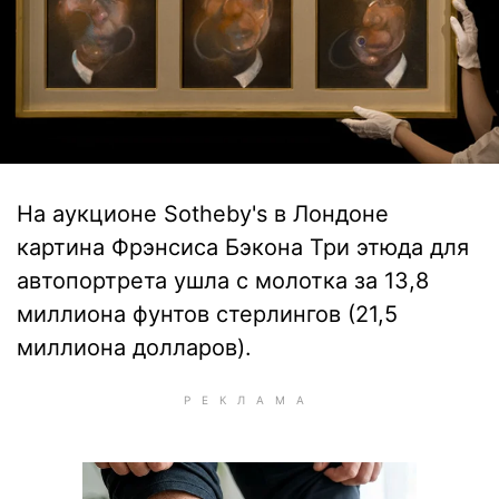
На аукционе Sotheby's в Лондоне
картина Фрэнсиса Бэкона Три этюда для
автопортрета ушла с молотка за 13,8
миллиона фунтов стерлингов (21,5
миллиона долларов).